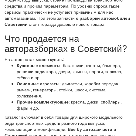
средства и прочим параметрам. По уровню спроса такие
сервисы практически не уступают привычным для нас
автомагазинам. При этом запчасти
с разборки автомобилей
Советский
стоят гораздо дешевле нового товара.
Что продается на
авторазборках в Советский?
На автошротах можно купить:
Кузовные элементы
: багажники, капоты, бампера,
решетки радиатора, двери, крылья, пороги, зеркала,
стёкла и пр.
Основные агрегаты
: двигатели, коробки передач,
рычаги, генераторы, стойки, шасси, система
охлаждения.
Прочие комплектующие
: кресла, диски, спойлеры,
фары и др.
Каталог включает в себя товары для широкого модельного
ряда транспортных средств разного года выпуска,
комплектации и модификации.
Все бу автозапчасти в
Советский
оригинальные и тщательно упакованы для