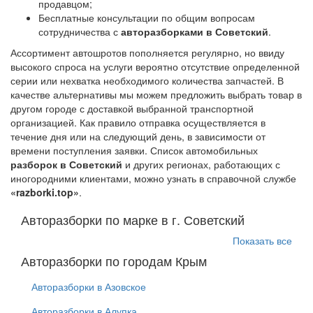
продавцом;
Бесплатные консультации по общим вопросам
сотрудничества с
авторазборками в Советский
.
Ассортимент автошротов пополняется регулярно, но ввиду
высокого спроса на услуги вероятно отсутствие определенной
серии или нехватка необходимого количества запчастей. В
качестве альтернативы мы можем предложить выбрать товар в
другом городе с доставкой выбранной транспортной
организацией. Как правило отправка осуществляется в
течение дня или на следующий день, в зависимости от
времени поступления заявки. Список автомобильных
разборок в Советский
и других регионах, работающих с
иногородними клиентами, можно узнать в справочной службе
«razborki.top»
.
Авторазборки по марке в г. Советский
Показать все
Авторазборки по городам Крым
Авторазборки в Азовское
Авторазборки в Алупка