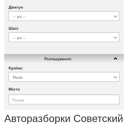
Двигун
Шасі
Розташування:
Країна:
Місто
Авторазборки Советский