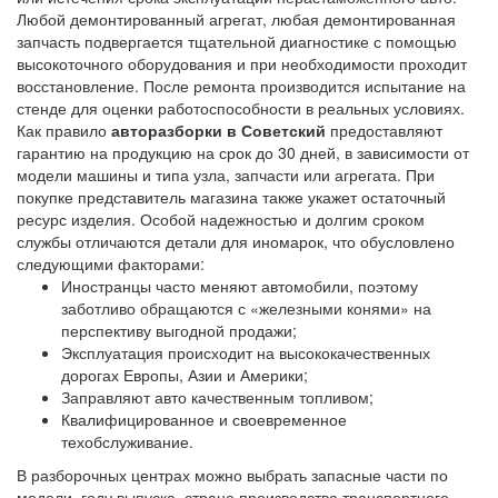
Любой демонтированный агрегат, любая демонтированная
запчасть подвергается тщательной диагностике с помощью
высокоточного оборудования и при необходимости проходит
восстановление. После ремонта производится испытание на
стенде для оценки работоспособности в реальных условиях.
Как правило
авторазборки в Советский
предоставляют
гарантию на продукцию на срок до 30 дней, в зависимости от
модели машины и типа узла, запчасти или агрегата. При
покупке представитель магазина также укажет остаточный
ресурс изделия. Особой надежностью и долгим сроком
службы отличаются детали для иномарок, что обусловлено
следующими факторами:
Иностранцы часто меняют автомобили, поэтому
заботливо обращаются с «железными конями» на
перспективу выгодной продажи;
Эксплуатация происходит на высококачественных
дорогах Европы, Азии и Америки;
Заправляют авто качественным топливом;
Квалифицированное и своевременное
техобслуживание.
В разборочных центрах можно выбрать запасные части по
модели, году выпуска, стране производства транспортного