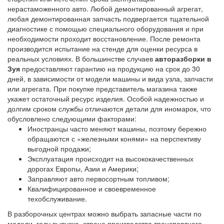
нерастаможенного авто. Любой демонтированный агрегат,
любая демонтированная запчасть подвергается тщательной
диагностике с помощью специального оборудования и при
необходимости проходит восстановление. После ремонта
производится испытание на стенде для оценки ресурса в
реальных условиях. В большинстве случаев
авторазборки в
Зуя
предоставляют гарантию на продукцию на срок до 30
дней, в зависимости от модели машины и вида узла, запчасти
или агрегата. При покупке представитель магазина также
укажет остаточный ресурс изделия. Особой надежностью и
долгим сроком службы отличаются детали для иномарок, что
обусловлено следующими факторами:
Иностранцы часто меняют машины, поэтому бережно
обращаются с «железными конями» на перспективу
выгодной продажи;
Эксплуатация происходит на высококачественных
дорогах Европы, Азии и Америки;
Заправляют авто первосортным топливом;
Квалифицированное и своевременное
техобслуживание.
В разборочных центрах можно выбрать запасные части по
модели, году выпуска, стране производства транспортного