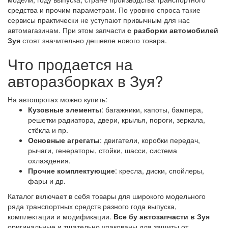
средства и прочим параметрам. По уровню спроса такие
сервисы практически не уступают привычным для нас
автомагазинам. При этом запчасти
с разборки автомобилей
Зуя
стоят значительно дешевле нового товара.
Что продается на
авторазборках в Зуя?
На автошротах можно купить:
Кузовные элементы
: багажники, капоты, бампера,
решетки радиатора, двери, крылья, пороги, зеркала,
стёкла и пр.
Основные агрегаты
: двигатели, коробки передач,
рычаги, генераторы, стойки, шасси, система
охлаждения.
Прочие комплектующие
: кресла, диски, спойлеры,
фары и др.
Каталог включает в себя товары для широкого модельного
ряда транспортных средств разного года выпуска,
комплектации и модификации.
Все бу автозапчасти в Зуя
оригинальные и тщательно упакованы для защиты от