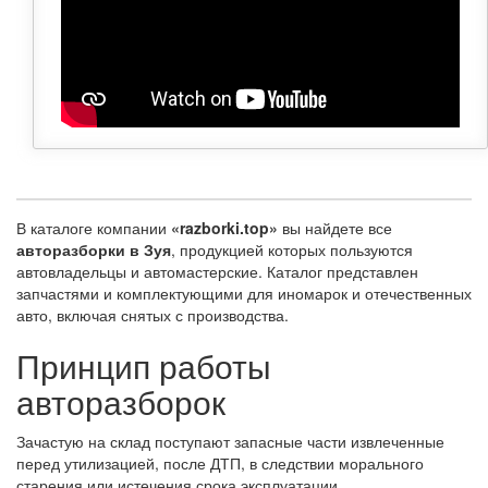
В каталоге компании
«razborki.top»
вы найдете все
авторазборки в Зуя
, продукцией которых пользуются
автовладельцы и автомастерские. Каталог представлен
запчастями и комплектующими для иномарок и отечественных
авто, включая снятых с производства.
Принцип работы
авторазборок
Зачастую на склад поступают запасные части извлеченные
перед утилизацией, после ДТП, в следствии морального
старения или истечения срока эксплуатации