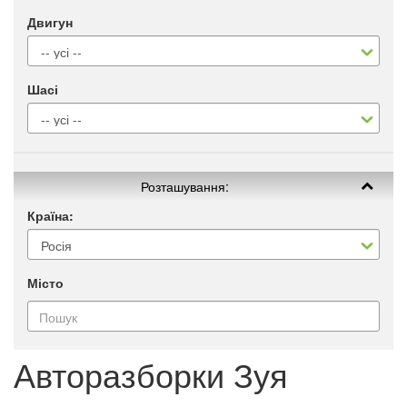
Двигун
Шасі
Розташування:
Країна:
Місто
Авторазборки Зуя