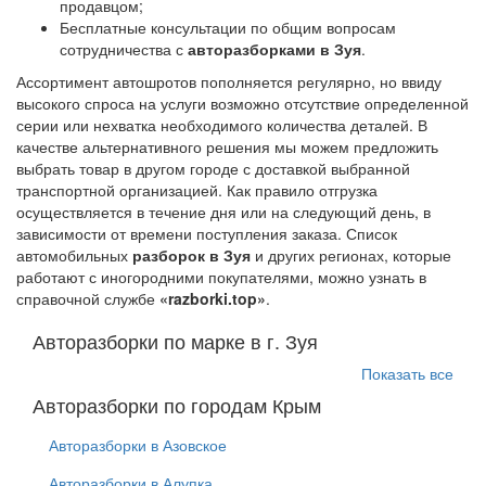
продавцом;
Бесплатные консультации по общим вопросам
сотрудничества с
авторазборками в Зуя
.
Ассортимент автошротов пополняется регулярно, но ввиду
высокого спроса на услуги возможно отсутствие определенной
серии или нехватка необходимого количества деталей. В
качестве альтернативного решения мы можем предложить
выбрать товар в другом городе с доставкой выбранной
транспортной организацией. Как правило отгрузка
осуществляется в течение дня или на следующий день, в
зависимости от времени поступления заказа. Список
автомобильных
разборок в Зуя
и других регионах, которые
работают с иногородними покупателями, можно узнать в
справочной службе
«razborki.top»
.
Авторазборки по марке в г. Зуя
Показать все
Авторазборки по городам Крым
Авторазборки в Азовское
Авторазборки в Алупка