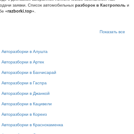
подачи заявки. Список автомобильных
разборок в Кастрополь
и
жбе
«razborki.top»
.
Показать все
Авторазборки в Алушта
Авторазборки в Артек
Авторазборки в Бахчисарай
Авторазборки в Гаспра
Авторазборки в Джанкой
Авторазборки в Кацивели
Авторазборки в Кореиз
Авторазборки в Краснокаменка