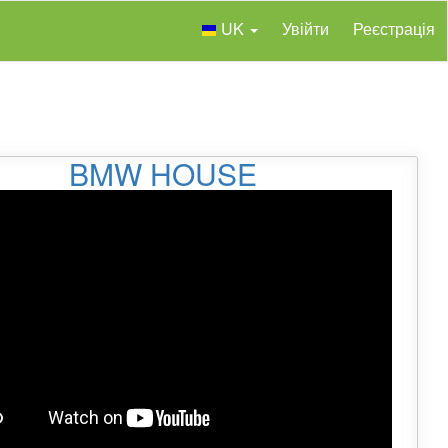
UK
Увійти
Реєстрація
BMW HOUSE