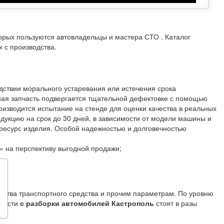
торых пользуются автовладельцы и мастера СТО . Каталог
 с производства.
дствии морального устаревания или истечения срока
ная запчасть подвергается тщательной дефектовке с помощью
изводится испытание на стенде для оценки качества в реальных
дукцию на срок до 30 дней, в зависимости от модели машины и
й ресурс изделия. Особой надежностью и долговечностью
 на перспективу выгодной продажи;
одства транспортного средства и прочим параметрам. По уровню
пчасти
с разборки автомобилей Кастрополь
стоят в разы