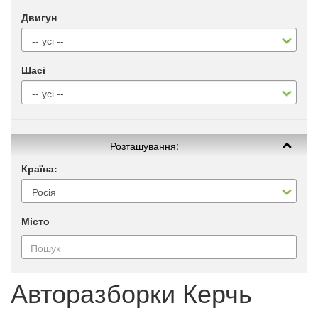
Двигун
Шасі
Розташування:
Країна:
Місто
Авторазборки Керчь