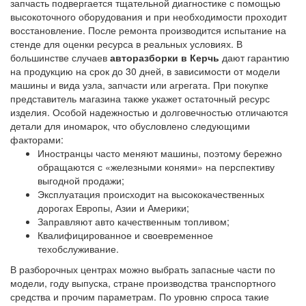
запчасть подвергается тщательной диагностике с помощью
высокоточного оборудования и при необходимости проходит
восстановление. После ремонта производится испытание на
стенде для оценки ресурса в реальных условиях. В
большинстве случаев
авторазборки в Керчь
дают гарантию
на продукцию на срок до 30 дней, в зависимости от модели
машины и вида узла, запчасти или агрегата. При покупке
представитель магазина также укажет остаточный ресурс
изделия. Особой надежностью и долговечностью отличаются
детали для иномарок, что обусловлено следующими
факторами:
Иностранцы часто меняют машины, поэтому бережно
обращаются с «железными конями» на перспективу
выгодной продажи;
Эксплуатация происходит на высококачественных
дорогах Европы, Азии и Америки;
Заправляют авто качественным топливом;
Квалифицированное и своевременное
техобслуживание.
В разборочных центрах можно выбрать запасные части по
модели, году выпуска, стране производства транспортного
средства и прочим параметрам. По уровню спроса такие