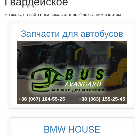
Гвардейское
На жаль, на сайті поки немає авторозбірок за цим запитом
Запчасти для автобусов
BMW HOUSE