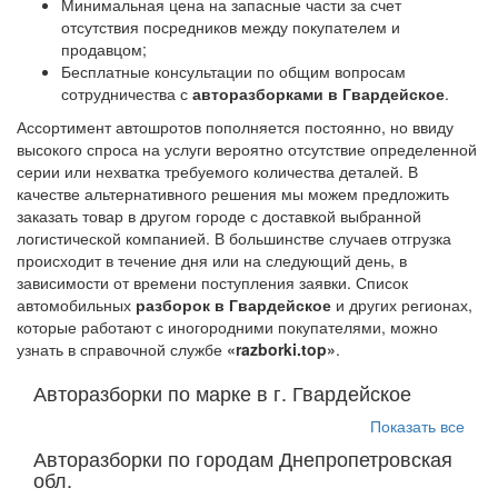
Минимальная цена на запасные части за счет
отсутствия посредников между покупателем и
продавцом;
Бесплатные консультации по общим вопросам
сотрудничества с
авторазборками в Гвардейское
.
Ассортимент автошротов пополняется постоянно, но ввиду
высокого спроса на услуги вероятно отсутствие определенной
серии или нехватка требуемого количества деталей. В
качестве альтернативного решения мы можем предложить
заказать товар в другом городе с доставкой выбранной
логистической компанией. В большинстве случаев отгрузка
происходит в течение дня или на следующий день, в
зависимости от времени поступления заявки. Список
автомобильных
разборок в Гвардейское
и других регионах,
которые работают с иногородними покупателями, можно
узнать в справочной службе
«razborki.top»
.
Авторазборки по марке в г. Гвардейское
Показать все
Авторазборки по городам Днепропетровская
обл.