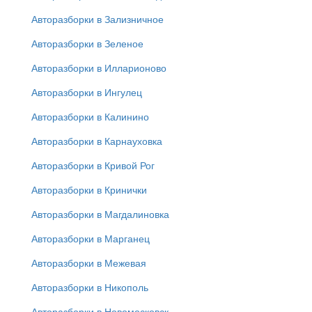
Авторазборки в Зализничное
Авторазборки в Зеленое
Авторазборки в Илларионово
Авторазборки в Ингулец
Авторазборки в Калинино
Авторазборки в Карнауховка
Авторазборки в Кривой Рог
Авторазборки в Кринички
Авторазборки в Магдалиновка
Авторазборки в Марганец
Авторазборки в Межевая
Авторазборки в Никополь
Авторазборки в Новомосковск