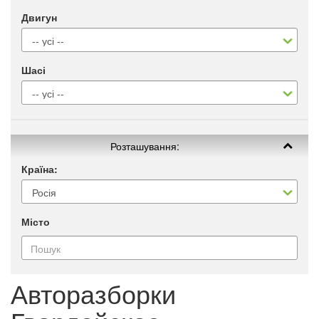
Двигун
Шасі
Розташування:
Країна:
Місто
Авторазборки