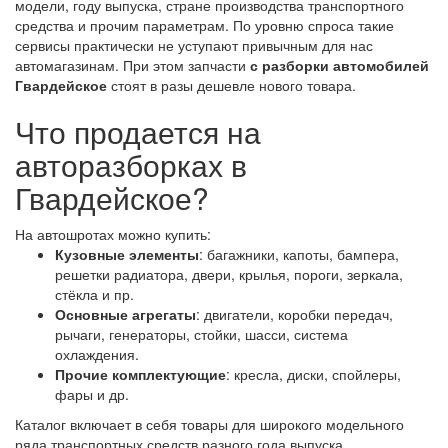
модели, году выпуска, стране производства транспортного
средства и прочим параметрам. По уровню спроса такие
сервисы практически не уступают привычным для нас
автомагазинам. При этом запчасти
с разборки автомобилей
Гвардейское
стоят в разы дешевле нового товара.
Что продается на
авторазборках в
Гвардейское?
На автошротах можно купить:
Кузовные элементы
: багажники, капоты, бампера,
решетки радиатора, двери, крылья, пороги, зеркала,
стёкла и пр.
Основные агрегаты
: двигатели, коробки передач,
рычаги, генераторы, стойки, шасси, система
охлаждения.
Прочие комплектующие
: кресла, диски, спойлеры,
фары и др.
Каталог включает в себя товары для широкого модельного
ряда транспортных средств разного года выпуска,