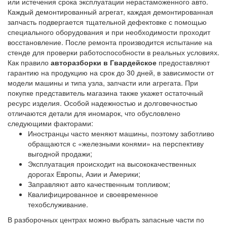
или истечения срока эксплуатации нерастаможенного авто.
Каждый демонтированный агрегат, каждая демонтированная
запчасть подвергается тщательной дефектовке с помощью
специального оборудования и при необходимости проходит
восстановление. После ремонта производится испытание на
стенде для проверки работоспособности в реальных условиях.
Как правило
авторазборки в Гвардейское
предоставляют
гарантию на продукцию на срок до 30 дней, в зависимости от
модели машины и типа узла, запчасти или агрегата. При
покупке представитель магазина также укажет остаточный
ресурс изделия. Особой надежностью и долговечностью
отличаются детали для иномарок, что обусловлено
следующими факторами:
Иностранцы часто меняют машины, поэтому заботливо
обращаются с «железными конями» на перспективу
выгодной продажи;
Эксплуатация происходит на высококачественных
дорогах Европы, Азии и Америки;
Заправляют авто качественным топливом;
Квалифицированное и своевременное
техобслуживание.
В разборочных центрах можно выбрать запасные части по