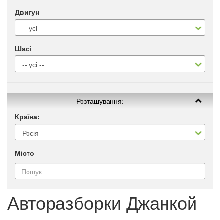
Двигун
Шасі
Розташування:
Країна:
Місто
Авторазборки Джанкой