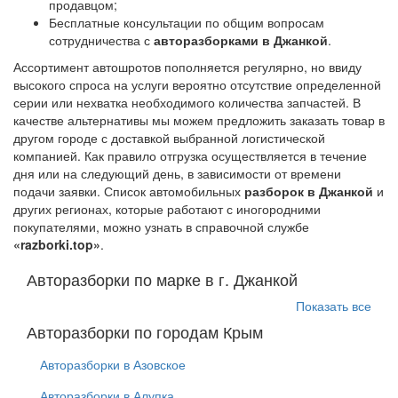
продавцом;
Бесплатные консультации по общим вопросам
сотрудничества с
авторазборками в Джанкой
.
Ассортимент автошротов пополняется регулярно, но ввиду
высокого спроса на услуги вероятно отсутствие определенной
серии или нехватка необходимого количества запчастей. В
качестве альтернативы мы можем предложить заказать товар в
другом городе с доставкой выбранной логистической
компанией. Как правило отгрузка осуществляется в течение
дня или на следующий день, в зависимости от времени
подачи заявки. Список автомобильных
разборок в Джанкой
и
других регионах, которые работают с иногородними
покупателями, можно узнать в справочной службе
«razborki.top»
.
Авторазборки по марке в г. Джанкой
Показать все
Авторазборки по городам Крым
Авторазборки в Азовское
Авторазборки в Алупка