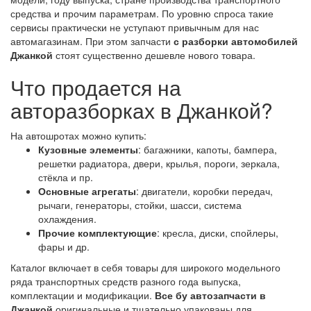
средства и прочим параметрам. По уровню спроса такие
сервисы практически не уступают привычным для нас
автомагазинам. При этом запчасти
с разборки автомобилей
Джанкой
стоят существенно дешевле нового товара.
Что продается на
авторазборках в Джанкой?
На автошротах можно купить:
Кузовные элементы
: багажники, капоты, бампера,
решетки радиатора, двери, крылья, пороги, зеркала,
стёкла и пр.
Основные агрегаты
: двигатели, коробки передач,
рычаги, генераторы, стойки, шасси, система
охлаждения.
Прочие комплектующие
: кресла, диски, спойлеры,
фары и др.
Каталог включает в себя товары для широкого модельного
ряда транспортных средств разного года выпуска,
комплектации и модификации.
Все бу автозапчасти в
Джанкой
оригинальные и тщательно упакованы для