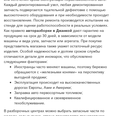
Каждый демонтированный узел, любая демонтированная
запчасть подвергается тщательной дефектовке с помощью
высокоточного оборудования и при необходимости проходит
восстановление. После ремонта производится испытание на
стенде для оценки работоспособности в реальных условиях.
Как правило
авторазборки в Джанкой
дают гарантию на
продукцию на срок до 30 дней, в зависимости от модели
машины и вида узла, запчасти или агрегата. При покупке
представитель магазина также укажет остаточный ресурс
изделия. Особой надежностью и долгим сроком службы
отличаются детали для иномарок, что обусловлено
следующими факторами:
Иностранцы часто меняют машины, поэтому бережно
обращаются с «железными конями» на перспективу
выгодной продажи;
Эксплуатация происходит на высококачественных
дорогах Европы, Азии и Америки;
Заправка авто первосортным топливом;
Квалифицированное и своевременное
техобслуживание.
В разборочных центрах можно выбрать запасные части по
модели, году выпуска, стране производства транспортного