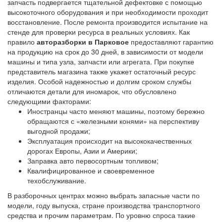
запчасть подвергается тщательной дефектовке с помощью
высокоточного оборудования и при необходимости проходит
восстановление. После ремонта производится испытание на
стенде для проверки ресурса в реальных условиях. Как
правило
авторазборки в Парковое
предоставляют гарантию
на продукцию на срок до 30 дней, в зависимости от модели
машины и типа узла, запчасти или агрегата. При покупке
представитель магазина также укажет остаточный ресурс
изделия. Особой надежностью и долгим сроком службы
отличаются детали для иномарок, что обусловлено
следующими факторами:
Иностранцы часто меняют машины, поэтому бережно
обращаются с «железными конями» на перспективу
выгодной продажи;
Эксплуатация происходит на высококачественных
дорогах Европы, Азии и Америки;
Заправка авто первосортным топливом;
Квалифицированное и своевременное
техобслуживание.
В разборочных центрах можно выбрать запасные части по
модели, году выпуска, стране производства транспортного
средства и прочим параметрам. По уровню спроса такие