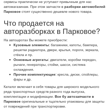
сервисы практически не уступают привычным для нас
автомагазинам. При этом запчасти
с разборки автомобилей
Парковое
стоят существенно дешевле нового товара.
Что продается на
авторазборках в Парковое?
На автошротах Вы можете приобрести:
Кузовные элементы
: багажники, капоты, бампера,
решетки радиатора, двери, крылья, пороги, зеркала,
стёкла и пр.
Основные агрегаты
: двигатели, коробки передач,
рычаги, генераторы, стойки, шасси, система
охлаждения.
Прочие комплектующие
: кресла, диски, спойлеры,
фары и др.
Каталог включает в себя товары для широкого модельного
ряда транспортных средств разного года выпуска,
комплектации и модификации.
Все бу автозапчасти в
Парковое
оригинальные и тщательно упакованы для защиты
от повреждений при транспортировке.