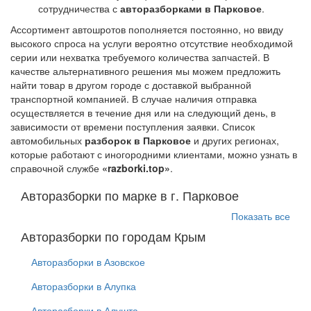
сотрудничества с
авторазборками в Парковое
.
Ассортимент автошротов пополняется постоянно, но ввиду
высокого спроса на услуги вероятно отсутствие необходимой
серии или нехватка требуемого количества запчастей. В
качестве альтернативного решения мы можем предложить
найти товар в другом городе с доставкой выбранной
транспортной компанией. В случае наличия отправка
осуществляется в течение дня или на следующий день, в
зависимости от времени поступления заявки. Список
автомобильных
разборок в Парковое
и других регионах,
которые работают с иногородними клиентами, можно узнать в
справочной службе
«razborki.top»
.
Авторазборки по марке в г. Парковое
Показать все
Авторазборки по городам Крым
Авторазборки в Азовское
Авторазборки в Алупка
Авторазборки в Алушта