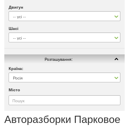
Двигун
Шасі
Розташування:
Країна:
Місто
Авторазборки Парковое