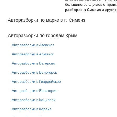
большинстве случаев отправк
разборок в Симеиз
и других
Авторазборки по марке в г. Симеиз
Авторазборки по городам Крым
Авторазборки в Азовское
Авторазборки в Армянск
Авторазборки в Багерово
Авторазборки в Белогорск
Авторазборки в Гвардейское
Авторазборки в Евпатория
Авторазборки в Кацивели
Авторазборки в Кореиз