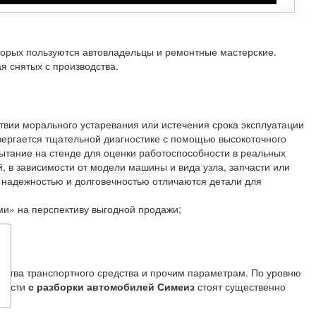
оторых пользуются автовладельцы и ремонтные мастерские.
я снятых с производства.
твии морального устаревания или истечения срока эксплуатации
вергается тщательной диагностике с помощью высокоточного
ытание на стенде для оценки работоспособности в реальных
, в зависимости от модели машины и вида узла, запчасти или
й надежностью и долговечностью отличаются детали для
и» на перспективу выгодной продажи;
одства транспортного средства и прочим параметрам. По уровню
пчасти
с разборки автомобилей Симеиз
стоят существенно