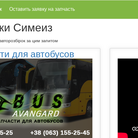
к
Оставить заявку на запчасть
ки Симеиз
 авторозбірок за цим запитом
ти для автобусов