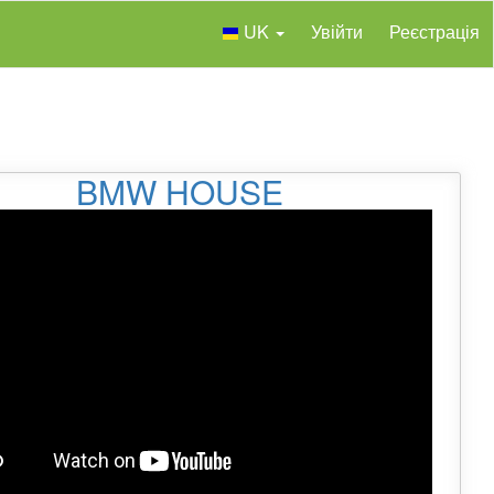
UK
Увійти
Реєстрація
BMW HOUSE