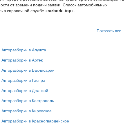
мости от времени подачи заявки. Список автомобильных
ть в справочной службе
«razborki.top»
.
Показать все
Авторазборки в Алушта
Авторазборки в Артек
Авторазборки в Бахчисарай
Авторазборки в Гаспра
Авторазборки в Джанкой
Авторазборки в Кастрополь
Авторазборки в Кировское
Авторазборки в Красногвардейское