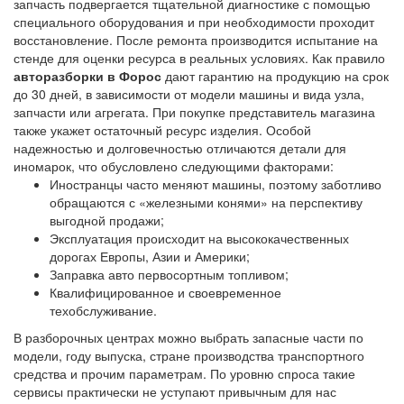
запчасть подвергается тщательной диагностике с помощью
специального оборудования и при необходимости проходит
восстановление. После ремонта производится испытание на
стенде для оценки ресурса в реальных условиях. Как правило
авторазборки в Форос
дают гарантию на продукцию на срок
до 30 дней, в зависимости от модели машины и вида узла,
запчасти или агрегата. При покупке представитель магазина
также укажет остаточный ресурс изделия. Особой
надежностью и долговечностью отличаются детали для
иномарок, что обусловлено следующими факторами:
Иностранцы часто меняют машины, поэтому заботливо
обращаются с «железными конями» на перспективу
выгодной продажи;
Эксплуатация происходит на высококачественных
дорогах Европы, Азии и Америки;
Заправка авто первосортным топливом;
Квалифицированное и своевременное
техобслуживание.
В разборочных центрах можно выбрать запасные части по
модели, году выпуска, стране производства транспортного
средства и прочим параметрам. По уровню спроса такие
сервисы практически не уступают привычным для нас