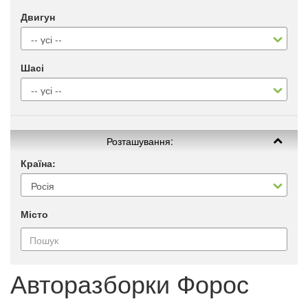
Двигун
Шасі
Розташування:
Країна:
Місто
Авторазборки Форос