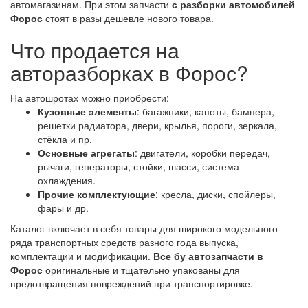
автомагазинам. При этом запчасти
с разборки автомобилей
Форос
стоят в разы дешевле нового товара.
Что продается на
авторазборках в Форос?
На автошротах можно приобрести:
Кузовные элементы
: багажники, капоты, бампера,
решетки радиатора, двери, крылья, пороги, зеркала,
стёкла и пр.
Основные агрегаты
: двигатели, коробки передач,
рычаги, генераторы, стойки, шасси, система
охлаждения.
Прочие комплектующие
: кресла, диски, спойлеры,
фары и др.
Каталог включает в себя товары для широкого модельного
ряда транспортных средств разного года выпуска,
комплектации и модификации.
Все бу автозапчасти в
Форос
оригинальные и тщательно упакованы для
предотвращения повреждений при транспортировке.