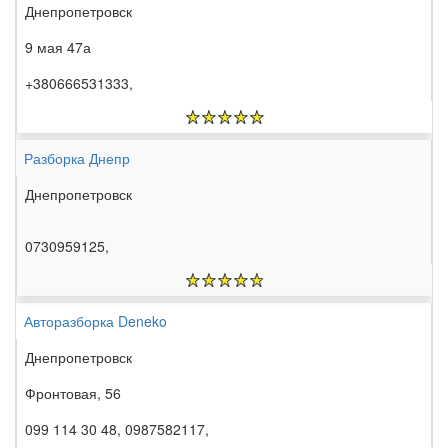
Днепропетровск
9 мая 47а
+380666531333,
Разборка Днепр
Днепропетровск
0730959125,
Авторазборка Deneko
Днепропетровск
Фронтовая, 56
099 114 30 48, 0987582117,