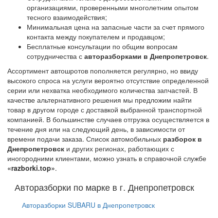
организациями, проверенными многолетним опытом
тесного взаимодействия;
Минимальная цена на запасные части за счет прямого
контакта между покупателем и продавцом;
Бесплатные консультации по общим вопросам
сотрудничества с
авторазборками в Днепропетровск
.
Ассортимент автошротов пополняется регулярно, но ввиду
высокого спроса на услуги вероятно отсутствие определенной
серии или нехватка необходимого количества запчастей. В
качестве альтернативного решения мы предложим найти
товар в другом городе с доставкой выбранной транспортной
компанией. В большинстве случаев отгрузка осуществляется в
течение дня или на следующий день, в зависимости от
времени подачи заказа. Список автомобильных
разборок в
Днепропетровск
и других регионах, работающих с
иногородними клиентами, можно узнать в справочной службе
«razborki.top»
.
Авторазборки по марке в г. Днепропетровск
Авторазборки SUBARU в Днепропетровск