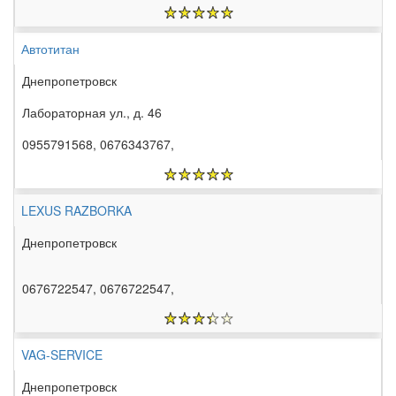
Автотитан
Днепропетровск
Лабораторная ул., д. 46
0955791568, 0676343767,
LEXUS RAZBORKA
Днепропетровск
0676722547, 0676722547,
VAG-SERVICE
Днепропетровск