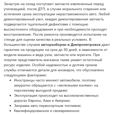
Зачастую на склад поступают запчасти извлеченные перед
утилизацией, после ДТП, в случае морального старения или
истечения срока эксплуатации нерастаможенного авто. Любой
демонтированный узел, каждая демонтированная запчасть
подвергается тщательной дефектовке с помощью
высокоточного оборудования и при необходимости проходит
восстановление. После ремонта производится испытание на
стенде для оценки качества в реальных условиях. В
большинстве случаев
авторазборки в Днепропетровск
дают
гарантию на продукцию на срок до 30 дней, в зависимости от
модели машины и вида узла, запчасти или агрегата. При
покупке представитель магазина также укажет остаточный
ресурс изделия. Особой надежностью и долгим сроком
службы отличаются детали для иномарок, что обусловлено
следующими факторами:
Иностранцы часто меняют автомобили, поэтому
аккуратно обращаются с «железными конями» на
перспективу выгодной продажи;
Эксплуатация происходит на высококачественных
дорогах Европы, Азии и Америки;
Заправка авто первосортным топливом;
Квалифицированное и своевременное