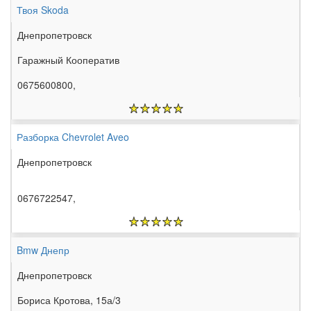
Твоя Skoda
Днепропетровск
Гаражный Кооператив
0675600800,
Разборка Chevrolet Aveo
Днепропетровск
0676722547,
Bmw Днепр
Днепропетровск
Бориса Кротова, 15а/3