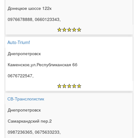
Донецкое шоссе 122к
0976678888, 0660123343,
Auto-Triumf
Днепропетровск
Каменское,ул.Республиканская 6б
0676722547,
СВ-Транслогистик
Днепропетровск
Самаркандский пер.2
0987236365, 0675633233,