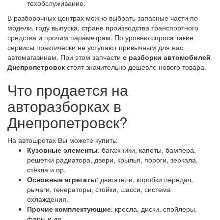
техобслуживание.
В разборочных центрах можно выбрать запасные части по
модели, году выпуска, стране производства транспортного
средства и прочим параметрам. По уровню спроса такие
сервисы практически не уступают привычным для нас
автомагазинам. При этом запчасти
с разборки автомобилей
Днепропетровск
стоят значительно дешевле нового товара.
Что продается на
авторазборках в
Днепропетровск?
На автошротах Вы можете купить:
Кузовные элементы
: багажники, капоты, бампера,
решетки радиатора, двери, крылья, пороги, зеркала,
стёкла и пр.
Основные агрегаты
: двигатели, коробки передач,
рычаги, генераторы, стойки, шасси, система
охлаждения.
Прочие комплектующие
: кресла, диски, спойлеры,
фары и др.