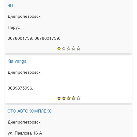
ЧП
Днепропетровск
Парус
0678001739, 0678001739,
Kia venga
Днепропетровск
0639875996,
СТО АВТОКОМПЛЕКС
Днепропетровск
ул. Павлова 16 А