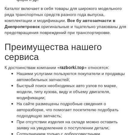
Каталог включает в себя товары для широкого модельного
ряда транспортных средств разного года выпуска,
комплектации и модификации.
Все бу автозапчасти в
Днепропетровск
оригинальные и тщательно упакованы для
предотвращения повреждений при транспортировке.
Преимущества нашего
сервиса
К достоинствам компании
«razborki.top»
относятся:
Нашими услугами пользуются покупатели и продавцы
автомобильных запчастей;
Быстрый поиск необходимых авто узлов по марке,
модели, типу кузова, виду и объему двигателя,
модификации;
На сайте размещены подробные сведения о
авторазборке, что помогает посетителю подобрать
подходящую запчасть;
При отсутствии изделия на складе можно оставить
заявку на уведомление о поступлении детали;
Сотрудничаем только с добросовестными