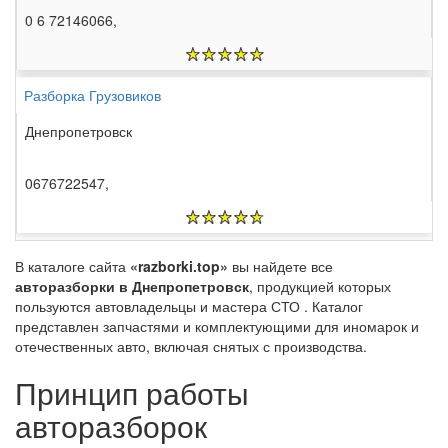
0 6 72146066,
Разборка Грузовиков
Днепропетровск
0676722547,
В каталоге сайта
«razborki.top»
вы найдете все
авторазборки в Днепропетровск
, продукцией которых
пользуются автовладельцы и мастера СТО . Каталог
представлен запчастями и комплектующими для иномарок и
отечественных авто, включая снятых с производства.
Принцип работы
авторазборок