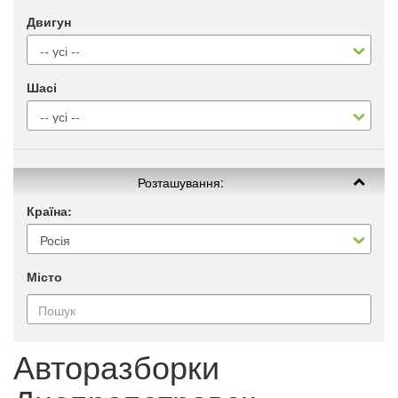
Двигун
Шасі
Розташування:
Країна:
Місто
Авторазборки