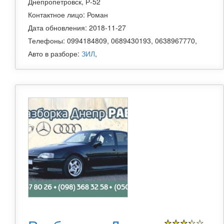
Днепропетровск, Р-52
Контактное лицо: Роман
Дата обновления: 2018-11-27
Телефоны: 0994184809, 0689430193, 0638967770,
Авто в разборе:
ЗИЛ
,