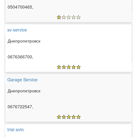
0504700465,
sv-service
Днепропетровск
0676366700,
Garage Service
Днепропетровск
0676722547,
trial avto