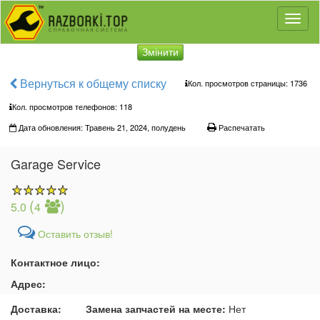
Toggl
naviga
Змінити
Вернуться к общему списку
Кол. просмотров страницы: 1736
Кол. просмотров телефонов:
118
Дата обновления: Травень 21, 2024, полудень
Распечатать
Garage Service
(
)
5.0
4
Оставить отзыв!
Контактное лицо:
Адрес:
Доставка:
Замена запчастей на месте:
Нет