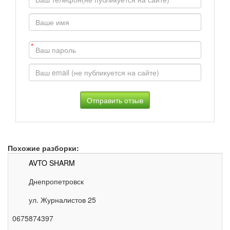
*
Похожие разборки:
AVTO SHARM
Днепропетровск
ул. Журналистов 25
0675874397