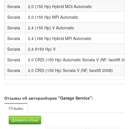
Sonata
2,0 (150 Hp) Hybrid MOi Automatic
Sonata
2,0 (150 Hp) MPi Automatic
Sonata
2,4 (150 Hp) V Automatic
Sonata
2,4 (166 Hp) Hybrid MPi Automatic
Sonata
2,4 9150 Hp) V
Sonata
2.0 CRDi (150 Hp) Automatic Sonata V (NF, facelift 200
Sonata
2.0 CRDi (150 Hp) Sonata V (NF, facelift 2008)
Sonata
2.0 i 16V (137 Hp) Automatic Sonata V (NF)
Sonata
2.0i 16V (137 Hp) Sonata V (NF)
Отзывы об авторазборке "Garage Service":
Sonata
2.0i 16V (144 Hp) Automatic Sonata V (NF)
Отзывы
Sonata
2.0i 16V (144 Hp) Sonata V (NF)
Добавить отзыв
Sonata
2.4 (178 Hp) Automatic Sonata VI (YF)