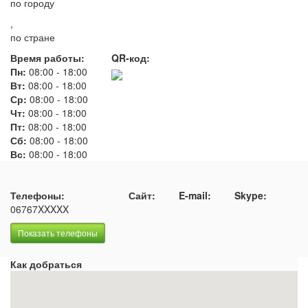
по городу
,
по стране
Время работы:
QR-код:
Пн:
08:00
-
18:00
Вт:
08:00
-
18:00
Ср:
08:00
-
18:00
Чт:
08:00
-
18:00
Пт:
08:00
-
18:00
Сб:
08:00
-
18:00
Вс:
08:00
-
18:00
Телефоны:
Сайт:
E-mail:
Skype:
06767XXXXX
Показать телефоны
Как добраться