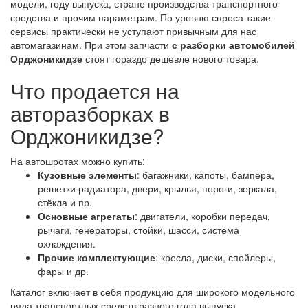
модели, году выпуска, стране производства транспортного
средства и прочим параметрам. По уровню спроса такие
сервисы практически не уступают привычным для нас
автомагазинам. При этом запчасти
с разборки автомобилей
Орджоникидзе
стоят гораздо дешевле нового товара.
Что продается на
авторазборках в
Орджоникидзе?
На автошротах можно купить:
Кузовные элементы
: багажники, капоты, бампера,
решетки радиатора, двери, крылья, пороги, зеркала,
стёкла и пр.
Основные агрегаты
: двигатели, коробки передач,
рычаги, генераторы, стойки, шасси, система
охлаждения.
Прочие комплектующие
: кресла, диски, спойлеры,
фары и др.
Каталог включает в себя продукцию для широкого модельного
ряда транспортных средств разного года выпуска,