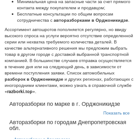
Минимальная цена на запасные части за счет прямого
контакта между покупателем и продавцом;
Бесплатные консультации по общим вопросам
сотрудничества с
авторазборками в Орджоникидзе
.
Ассортимент автошротов пополняется регулярно, но ввиду
высокого спроса на услуги вероятно отсутствие определенной
серии или нехватка требуемого количества деталей. В
качестве альтернативного решения мы предложим выбрать
товар в другом городе с доставкой выбранной транспортной
компанией. В большинстве случаев отправка осуществляется
в течение дня или на следующий день, в зависимости от
времени поступления заявки. Список автомобильных
разборок в Орджоникидзе
и других регионах, работающих с
иногородними клиентами, можно узнать в справочной службе
«razborki.top»
.
Авторазборки по марке в г. Орджоникидзе
Показать все
Авторазборки по городам Днепропетровская
обл.