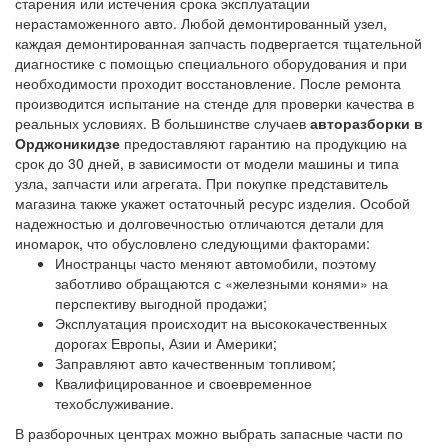
старения или истечения срока эксплуатации
нерастаможенного авто. Любой демонтированный узел,
каждая демонтированная запчасть подвергается тщательной
диагностике с помощью специального оборудования и при
необходимости проходит восстановление. После ремонта
производится испытание на стенде для проверки качества в
реальных условиях. В большинстве случаев
авторазборки в
Орджоникидзе
предоставляют гарантию на продукцию на
срок до 30 дней, в зависимости от модели машины и типа
узла, запчасти или агрегата. При покупке представитель
магазина также укажет остаточный ресурс изделия. Особой
надежностью и долговечностью отличаются детали для
иномарок, что обусловлено следующими факторами:
Иностранцы часто меняют автомобили, поэтому
заботливо обращаются с «железными конями» на
перспективу выгодной продажи;
Эксплуатация происходит на высококачественных
дорогах Европы, Азии и Америки;
Заправляют авто качественным топливом;
Квалифицированное и своевременное
техобслуживание.
В разборочных центрах можно выбрать запасные части по