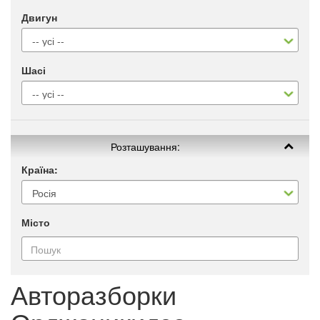
Двигун
Шасі
Розташування:
Країна:
Місто
Авторазборки