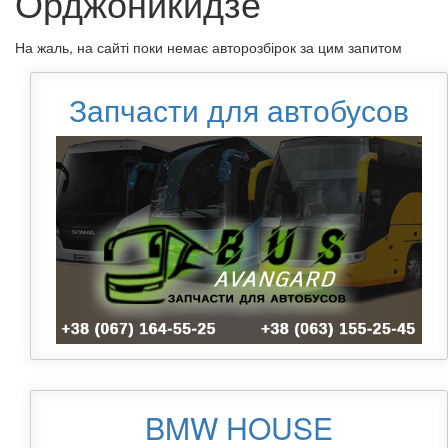
Орджоникидзе
На жаль, на сайті поки немає авторозбірок за цим запитом
Запчасти для автобусов
BMW HOUSE