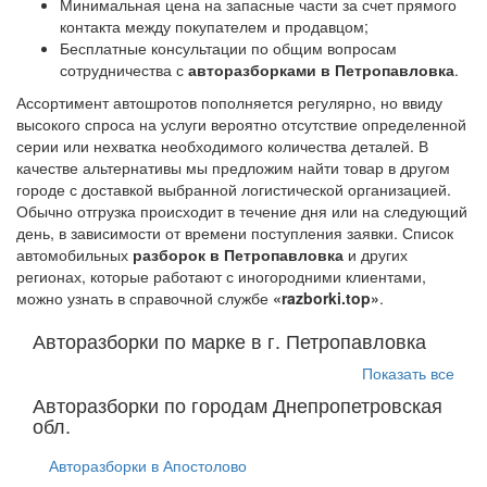
Минимальная цена на запасные части за счет прямого
контакта между покупателем и продавцом;
Бесплатные консультации по общим вопросам
сотрудничества с
авторазборками в Петропавловка
.
Ассортимент автошротов пополняется регулярно, но ввиду
высокого спроса на услуги вероятно отсутствие определенной
серии или нехватка необходимого количества деталей. В
качестве альтернативы мы предложим найти товар в другом
городе с доставкой выбранной логистической организацией.
Обычно отгрузка происходит в течение дня или на следующий
день, в зависимости от времени поступления заявки. Список
автомобильных
разборок в Петропавловка
и других
регионах, которые работают с иногородними клиентами,
можно узнать в справочной службе
«razborki.top»
.
Авторазборки по марке в г. Петропавловка
Показать все
Авторазборки по городам Днепропетровская
обл.
Авторазборки в Апостолово