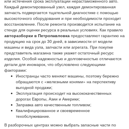
или истечения срока эксплуатации нерастаможенного авто.
Каждый демонтированный узел, каждая демонтированная
запчасть подвергается тщательной диагностике с помощью
высокоточного оборудования и при необходимости проходит
восстановление. После ремонта производится испытание на
стенде для оценки ресурса в реальных условиях. Как правило
авторазборки в Петропавловка
предоставляют гарантию на
продукцию на срок до 30 дней, в зависимости от модели
машины и вида узла, запчасти или агрегата. При покупке
представитель магазина также укажет остаточный ресурс
изделия. Особой надежностью и долговечностью отличаются
детали для иномарок, что обусловлено следующими
факторами:
Иностранцы часто меняют машины, поэтому бережно
обращаются с «железными конями» на перспективу
выгодной продажи;
Эксплуатация происходит на высококачественных
дорогах Европы, Азии и Америки;
Заправка авто качественным топливом;
Квалифицированное и своевременное
техобслуживание.
В разборочных центрах можно выбрать запасные части по