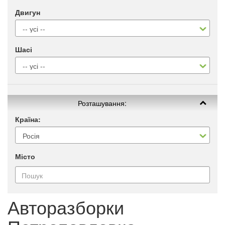
Двигун
Шасі
Розташування:
Країна:
Місто
Авторазборки