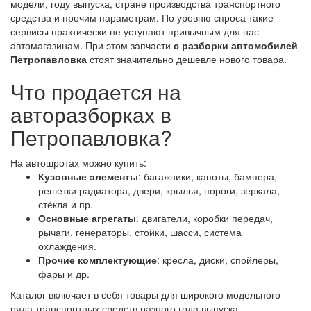
модели, году выпуска, стране производства транспортного
средства и прочим параметрам. По уровню спроса такие
сервисы практически не уступают привычным для нас
автомагазинам. При этом запчасти
с разборки автомобилей
Петропавловка
стоят значительно дешевле нового товара.
Что продается на
авторазборках в
Петропавловка?
На автошротах можно купить:
Кузовные элементы
: багажники, капоты, бампера,
решетки радиатора, двери, крылья, пороги, зеркала,
стёкла и пр.
Основные агрегаты
: двигатели, коробки передач,
рычаги, генераторы, стойки, шасси, система
охлаждения.
Прочие комплектующие
: кресла, диски, спойлеры,
фары и др.
Каталог включает в себя товары для широкого модельного
ряда транспортных средств разного года выпуска,