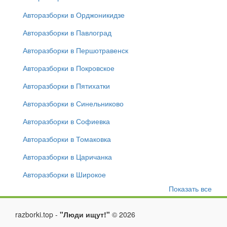
Авторазборки в Орджоникидзе
Авторазборки в Павлоград
Авторазборки в Першотравенск
Авторазборки в Покровское
Авторазборки в Пятихатки
Авторазборки в Синельниково
Авторазборки в Софиевка
Авторазборки в Томаковка
Авторазборки в Царичанка
Авторазборки в Широкое
Показать все
razborki.top -
"Люди ищут!"
©
2026