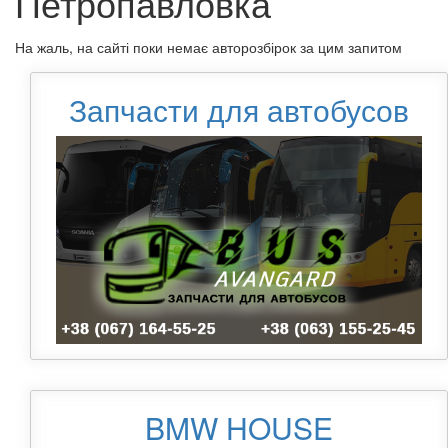
Петропавловка
На жаль, на сайті поки немає авторозбірок за цим запитом
Запчасти для автобусов
BMW HOUSE