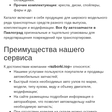
Прочие комплектующие
: кресла, диски, спойлеры,
фары и др.
Каталог включает в себя продукцию для широкого модельного
ряда транспортных средств разного года выпуска,
комплектации и модификации.
Все бу автозапчасти в
Павлоград
оригинальные и тщательно упакованы для
предотвращения повреждений при транспортировке.
Преимущества нашего
сервиса
К достоинствам компании
«razborki.top»
относятся:
Нашими услугами пользуются покупатели и продавцы
автомобильных запчастей;
Быстрый поиск необходимых авто узлов по марке,
модели, типу кузова, виду и объему двигателя,
модификации;
На сайте размещены подробная информация о
авторазборке, что позволит автовладельцу найти
необходимую запчасть;
При отсутствии изделия на складе можно оставить