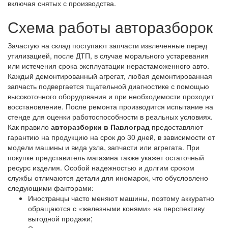
включая снятых с производства.
Схема работы авторазборок
Зачастую на склад поступают запчасти извлеченные перед
утилизацией, после ДТП, в случае морального устаревания
или истечения срока эксплуатации нерастаможенного авто.
Каждый демонтированный агрегат, любая демонтированная
запчасть подвергается тщательной диагностике с помощью
высокоточного оборудования и при необходимости проходит
восстановление. После ремонта производится испытание на
стенде для оценки работоспособности в реальных условиях.
Как правило
авторазборки в Павлоград
предоставляют
гарантию на продукцию на срок до 30 дней, в зависимости от
модели машины и вида узла, запчасти или агрегата. При
покупке представитель магазина также укажет остаточный
ресурс изделия. Особой надежностью и долгим сроком
службы отличаются детали для иномарок, что обусловлено
следующими факторами:
Иностранцы часто меняют машины, поэтому аккуратно
обращаются с «железными конями» на перспективу
выгодной продажи;