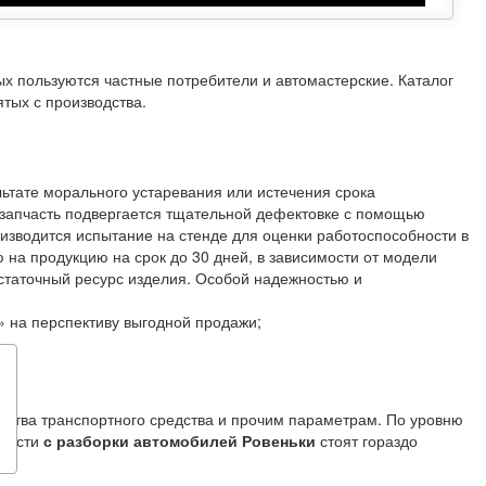
рых пользуются частные потребители и автомастерские. Каталог
тых с производства.
льтате морального устаревания или истечения срока
запчасть подвергается тщательной дефектовке с помощью
изводится испытание на стенде для оценки работоспособности в
на продукцию на срок до 30 дней, в зависимости от модели
остаточный ресурс изделия. Особой надежностью и
 на перспективу выгодной продажи;
одства транспортного средства и прочим параметрам. По уровню
пчасти
с разборки автомобилей Ровеньки
стоят гораздо