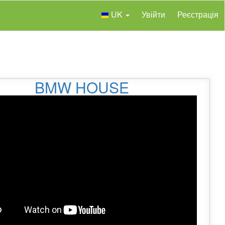
UK
Увійти
Реєстрація
BMW HOUSE