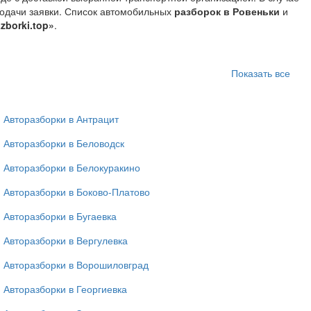
подачи заявки. Список автомобильных
разборок в Ровеньки
и
azborki.top»
.
Показать все
Авторазборки в Антрацит
Авторазборки в Беловодск
Авторазборки в Белокуракино
Авторазборки в Боково-Платово
Авторазборки в Бугаевка
Авторазборки в Вергулевка
Авторазборки в Ворошиловград
Авторазборки в Георгиевка