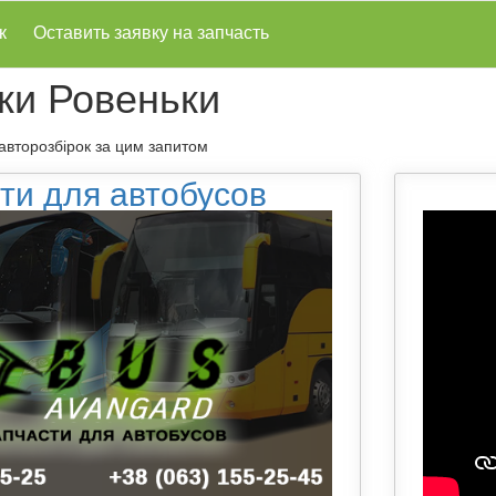
к
Оставить заявку на запчасть
ки Ровеньки
 авторозбірок за цим запитом
ти для автобусов