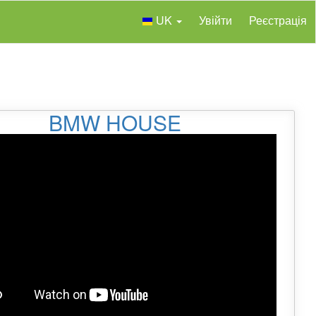
UK
Увійти
Реєстрація
BMW HOUSE