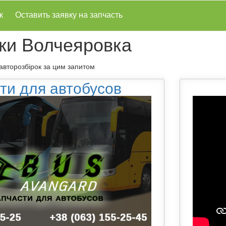
к
Оставить заявку на запчасть
ки Волчеяровка
 авторозбірок за цим запитом
ти для автобусов