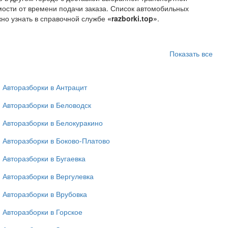
имости от времени подачи заказа. Список автомобильных
жно узнать в справочной службе
«razborki.top»
.
Показать все
Авторазборки в Антрацит
Авторазборки в Беловодск
Авторазборки в Белокуракино
Авторазборки в Боково-Платово
Авторазборки в Бугаевка
Авторазборки в Вергулевка
Авторазборки в Врубовка
Авторазборки в Горское