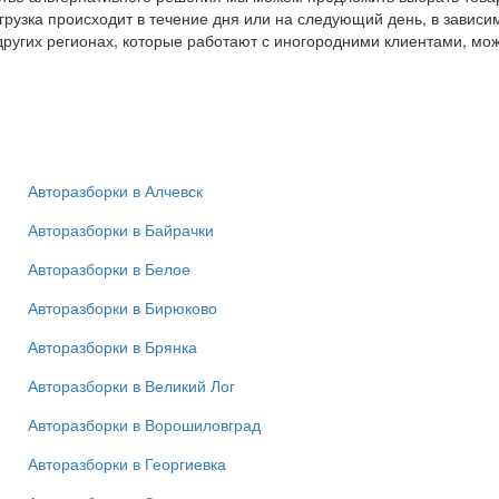
тгрузка происходит в течение дня или на следующий день, в завис
других регионах, которые работают с иногородними клиентами, мо
Авторазборки в Алчевск
Авторазборки в Байрачки
Авторазборки в Белое
Авторазборки в Бирюково
Авторазборки в Брянка
Авторазборки в Великий Лог
Авторазборки в Ворошиловград
Авторазборки в Георгиевка