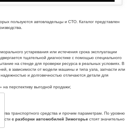
торых пользуются автовладельцы и СТО. Каталог представлен
оизводства.
 морального устаревания или истечения срока эксплуатации
одвергается тщательной диагностике с помощью специального
тание на стенде для проверки ресурса в реальных условиях. В
ней, в зависимости от модели машины и типа узла, запчасти или
й надежностью и долговечностью отличаются детали для
 на перспективу выгодной продажи;
одства транспортного средства и прочим параметрам. По уровню
пчасти
с разборки автомобилей Зимогорье
стоят значительно