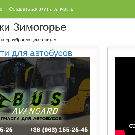
к
Оставить заявку на запчасть
ки Зимогорье
 авторозбірок за цим запитом
ти для автобусов