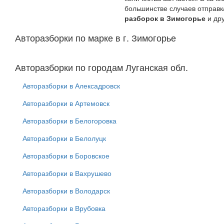
большинстве случаев отправк
разборок в Зимогорье
и дру
Авторазборки по марке в г. Зимогорье
Авторазборки по городам Луганская обл.
Авторазборки в Алексадровск
Авторазборки в Артемовск
Авторазборки в Белогоровка
Авторазборки в Белолуцк
Авторазборки в Боровское
Авторазборки в Вахрушево
Авторазборки в Володарск
Авторазборки в Врубовка