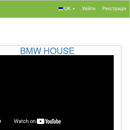
UK
Увійти
Реєстрація
BMW HOUSE