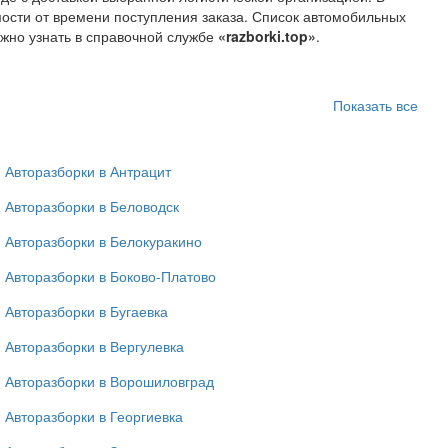
мости от времени поступления заказа. Список автомобильных
ожно узнать в справочной службе
«razborki.top»
.
Показать все
Авторазборки в Антрацит
Авторазборки в Беловодск
Авторазборки в Белокуракино
Авторазборки в Боково-Платово
Авторазборки в Бугаевка
Авторазборки в Вергулевка
Авторазборки в Ворошиловград
Авторазборки в Георгиевка