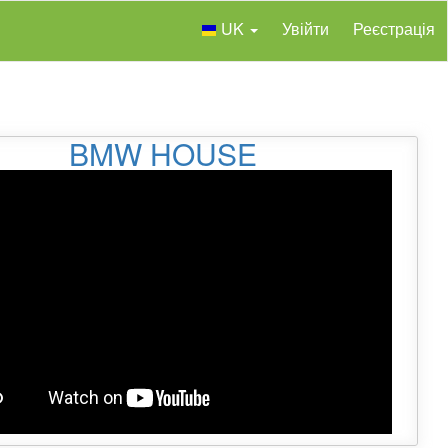
UK
Увійти
Реєстрація
BMW HOUSE