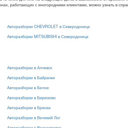
онах, работающих с иногородними клиентами, можно узнать в спр
Авторазборки CHEVROLET в Северодонецк
Авторазборки MITSUBISHI в Северодонецк
Авторазборки в Алчевск
Авторазборки в Байрачки
Авторазборки в Белое
Авторазборки в Бирюково
Авторазборки в Брянка
Авторазборки в Великий Лог
Авторазборки в Волчеяровка