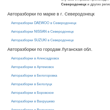
Северодонецк
и других реги
Авторазборки по марке в г. Северодонецк
Авторазборки DAEWOO в Северодонецк
Авторазборки NISSAN в Северодонецк
Авторазборки SUZUKI в Северодонецк
Авторазборки по городам Луганская обл.
Авторазборки в Алексадровск
Авторазборки в Артемовск
Авторазборки в Белогоровка
Авторазборки в Белолуцк
Авторазборки в Боровское
Авторазборки в Вахрушево
Авторазборки в Володарск