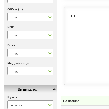
Об'єм (л)
КПП
Роки
Модифікація
Ви шукаєте:
Кузов
Название