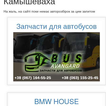
Камышеваха
На жаль, на сайті поки немає авторозбірок за цим запитом
Запчасти для автобусов
BMW HOUSE