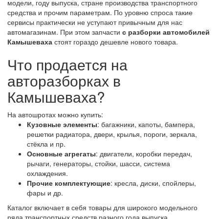
модели, году выпуска, стране производства транспортного
средства и прочим параметрам. По уровню спроса такие
сервисы практически не уступают привычным для нас
автомагазинам. При этом запчасти
с разборки автомобилей
Камышеваха
стоят гораздо дешевле нового товара.
Что продается на
авторазборках в
Камышеваха?
На автошротах можно купить:
Кузовные элементы
: багажники, капоты, бампера,
решетки радиатора, двери, крылья, пороги, зеркала,
стёкла и пр.
Основные агрегаты
: двигатели, коробки передач,
рычаги, генераторы, стойки, шасси, система
охлаждения.
Прочие комплектующие
: кресла, диски, спойлеры,
фары и др.
Каталог включает в себя товары для широкого модельного
ряда транспортных средств разного года выпуска,