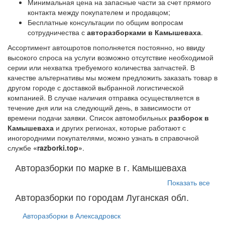
Минимальная цена на запасные части за счет прямого
контакта между покупателем и продавцом;
Бесплатные консультации по общим вопросам
сотрудничества с
авторазборками в Камышеваха
.
Ассортимент автошротов пополняется постоянно, но ввиду
высокого спроса на услуги возможно отсутствие необходимой
серии или нехватка требуемого количества запчастей. В
качестве альтернативы мы можем предложить заказать товар в
другом городе с доставкой выбранной логистической
компанией. В случае наличия отправка осуществляется в
течение дня или на следующий день, в зависимости от
времени подачи заявки. Список автомобильных
разборок в
Камышеваха
и других регионах, которые работают с
иногородними покупателями, можно узнать в справочной
службе
«razborki.top»
.
Авторазборки по марке в г. Камышеваха
Показать все
Авторазборки по городам Луганская обл.
Авторазборки в Алексадровск