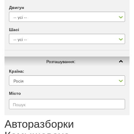
Двигун
Шасі
Розташування:
Країна:
Місто
Авторазборки