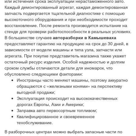
или истечения срока эксплуатации нерастаможенного авто.
Каждый демонтированный агрегат, каждая демонтированная
запчасть подвергается тщательной диагностике с помощью
высокоточного оборудования и при необходимости проходит
восстановление. После ремонта производится испытание на
стенде для проверки работоспособности в реальных условиях.
В большинстве случаев
авторазборки в Камышеваха
предоставляют гарантию на продукцию на срок до 30 дней, в
зависимости от модели машины и типа узла, запчасти или
агрегата. При покупке представитель магазина также укажет
остаточный ресурс изделия. Особой надежностью и долгим
сроком службы отличаются детали для иномарок, что
обусловлено следующими факторами:
Иностранцы часто меняют машины, поэтому аккуратно
обращаются с «железными конями» на перспективу
выгодной продажи;
Эксплуатация происходит на высококачественных
дорогах Европы, Азии и Америки;
Заправка авто первосортным топливом;
Квалифицированное и своевременное
техобслуживание.
В разборочных центрах можно выбрать запасные части по