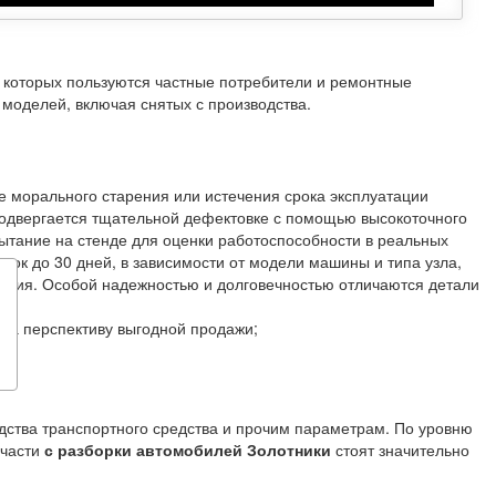
и которых пользуются частные потребители и ремонтные
моделей, включая снятых с производства.
е морального старения или истечения срока эксплуатации
подвергается тщательной дефектовке с помощью высокоточного
ытание на стенде для оценки работоспособности в реальных
рок до 30 дней, в зависимости от модели машины и типа узла,
зделия. Особой надежностью и долговечностью отличаются детали
на перспективу выгодной продажи;
одства транспортного средства и прочим параметрам. По уровню
пчасти
с разборки автомобилей Золотники
стоят значительно