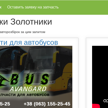
к
Оставить заявку на запчасть
ки Золотники
 авторозбірок за цим запитом
ти для автобусов