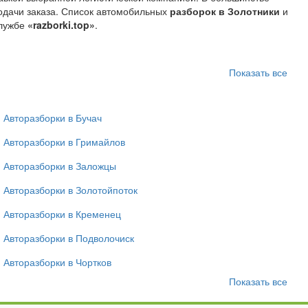
подачи заказа. Список автомобильных
разборок в Золотники
и
службе
«razborki.top»
.
Показать все
Авторазборки в Бучач
Авторазборки в Гримайлов
Авторазборки в Заложцы
Авторазборки в Золотойпоток
Авторазборки в Кременец
Авторазборки в Подволочиск
Авторазборки в Чортков
Показать все