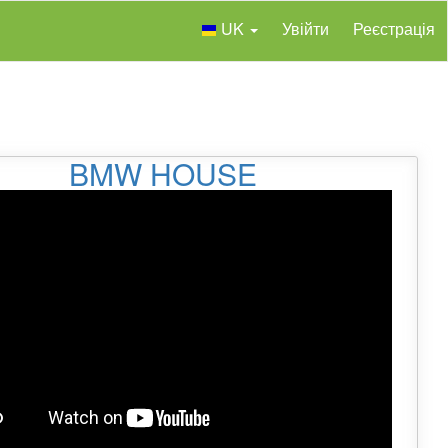
UK
Увійти
Реєстрація
BMW HOUSE