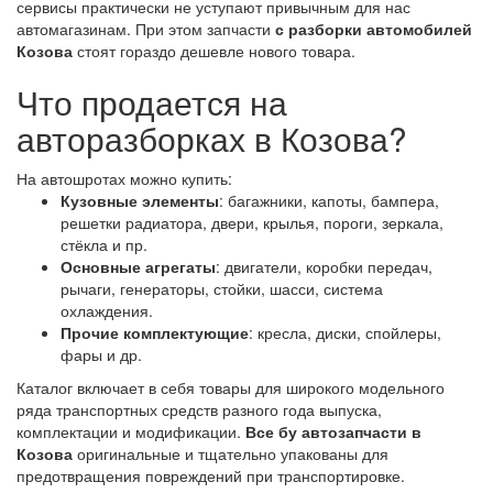
сервисы практически не уступают привычным для нас
автомагазинам. При этом запчасти
с разборки автомобилей
Козова
стоят гораздо дешевле нового товара.
Что продается на
авторазборках в Козова?
На автошротах можно купить:
Кузовные элементы
: багажники, капоты, бампера,
решетки радиатора, двери, крылья, пороги, зеркала,
стёкла и пр.
Основные агрегаты
: двигатели, коробки передач,
рычаги, генераторы, стойки, шасси, система
охлаждения.
Прочие комплектующие
: кресла, диски, спойлеры,
фары и др.
Каталог включает в себя товары для широкого модельного
ряда транспортных средств разного года выпуска,
комплектации и модификации.
Все бу автозапчасти в
Козова
оригинальные и тщательно упакованы для
предотвращения повреждений при транспортировке.