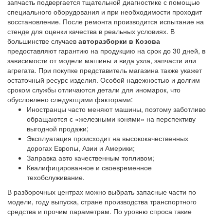
запчасть подвергается тщательной диагностике с помощью
специального оборудования и при необходимости проходит
восстановление. После ремонта производится испытание на
стенде для оценки качества в реальных условиях. В
большинстве случаев
авторазборки в Козова
предоставляют гарантию на продукцию на срок до 30 дней, в
зависимости от модели машины и вида узла, запчасти или
агрегата. При покупке представитель магазина также укажет
остаточный ресурс изделия. Особой надежностью и долгим
сроком службы отличаются детали для иномарок, что
обусловлено следующими факторами:
Иностранцы часто меняют машины, поэтому заботливо
обращаются с «железными конями» на перспективу
выгодной продажи;
Эксплуатация происходит на высококачественных
дорогах Европы, Азии и Америки;
Заправка авто качественным топливом;
Квалифицированное и своевременное
техобслуживание.
В разборочных центрах можно выбрать запасные части по
модели, году выпуска, стране производства транспортного
средства и прочим параметрам. По уровню спроса такие