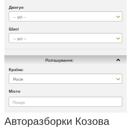
Двигун
Шасі
Розташування:
Країна:
Місто
Авторазборки Козова