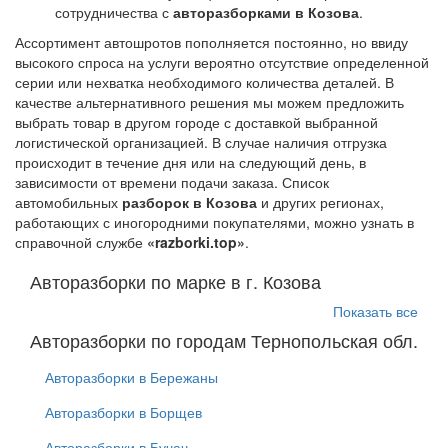
сотрудничества с
авторазборками в Козова
.
Ассортимент автошротов пополняется постоянно, но ввиду
высокого спроса на услуги вероятно отсутствие определенной
серии или нехватка необходимого количества деталей. В
качестве альтернативного решения мы можем предложить
выбрать товар в другом городе с доставкой выбранной
логистической организацией. В случае наличия отгрузка
происходит в течение дня или на следующий день, в
зависимости от времени подачи заказа. Список
автомобильных
разборок в Козова
и других регионах,
работающих с иногородними покупателями, можно узнать в
справочной службе
«razborki.top»
.
Авторазборки по марке в г. Козова
Показать все
Авторазборки по городам Тернопольская обл.
Авторазборки в Бережаны
Авторазборки в Борщев
Авторазборки в Бучач