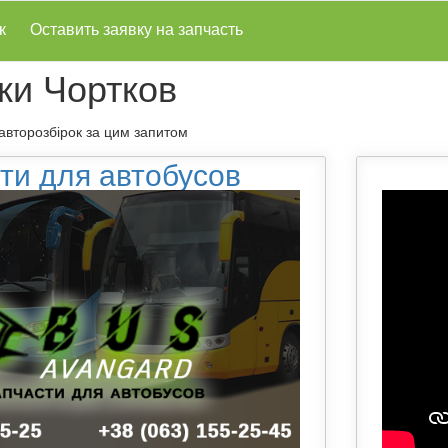
к
Оставить заявку на запчасть
ки Чортков
 авторозбірок за цим запитом
ти для автобусов