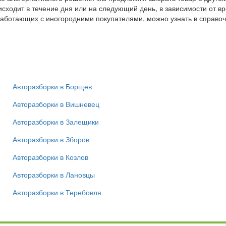
исходит в течение дня или на следующий день, в зависимости от 
 работающих с иногородними покупателями, можно узнать в справо
Авторазборки в Борщев
Авторазборки в Вишневец
Авторазборки в Залещики
Авторазборки в Зборов
Авторазборки в Козлов
Авторазборки в Лановцы
Авторазборки в Теребовля