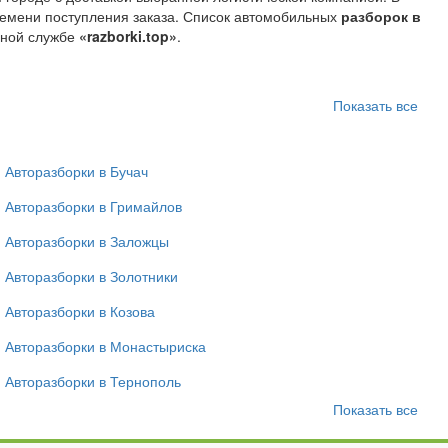
времени поступления заказа. Список автомобильных
разборок в
чной службе
«razborki.top»
.
Показать все
Авторазборки в Бучач
Авторазборки в Гримайлов
Авторазборки в Заложцы
Авторазборки в Золотники
Авторазборки в Козова
Авторазборки в Монастыриска
Авторазборки в Тернополь
Показать все