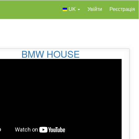
UK
Увійти
Реєстрація
BMW HOUSE