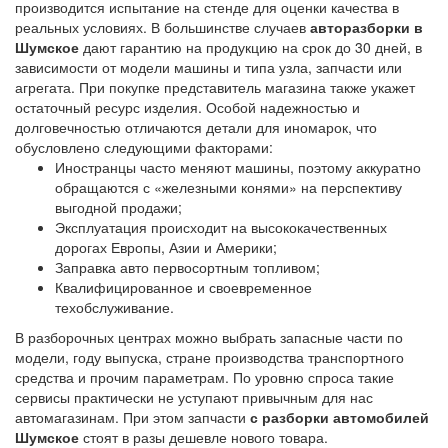
производится испытание на стенде для оценки качества в
реальных условиях. В большинстве случаев
авторазборки в
Шумское
дают гарантию на продукцию на срок до 30 дней, в
зависимости от модели машины и типа узла, запчасти или
агрегата. При покупке представитель магазина также укажет
остаточный ресурс изделия. Особой надежностью и
долговечностью отличаются детали для иномарок, что
обусловлено следующими факторами:
Иностранцы часто меняют машины, поэтому аккуратно
обращаются с «железными конями» на перспективу
выгодной продажи;
Эксплуатация происходит на высококачественных
дорогах Европы, Азии и Америки;
Заправка авто первосортным топливом;
Квалифицированное и своевременное
техобслуживание.
В разборочных центрах можно выбрать запасные части по
модели, году выпуска, стране производства транспортного
средства и прочим параметрам. По уровню спроса такие
сервисы практически не уступают привычным для нас
автомагазинам. При этом запчасти
с разборки автомобилей
Шумское
стоят в разы дешевле нового товара.