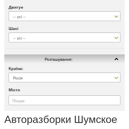
Двигун
Шасі
Розташування:
Країна:
Місто
Авторазборки Шумское