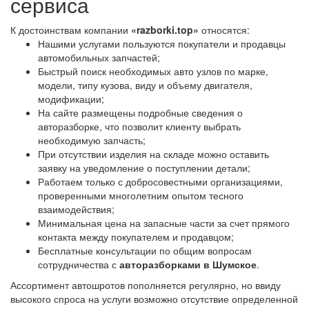
сервиса
К достоинствам компании
«razborki.top»
относятся:
Нашими услугами пользуются покупатели и продавцы
автомобильных запчастей;
Быстрый поиск необходимых авто узлов по марке,
модели, типу кузова, виду и объему двигателя,
модификации;
На сайте размещены подробные сведения о
авторазборке, что позволит клиенту выбрать
необходимую запчасть;
При отсутствии изделия на складе можно оставить
заявку на уведомление о поступлении детали;
Работаем только с добросовестными организациями,
проверенными многолетним опытом тесного
взаимодействия;
Минимальная цена на запасные части за счет прямого
контакта между покупателем и продавцом;
Бесплатные консультации по общим вопросам
сотрудничества с
авторазборками в Шумское
.
Ассортимент автошротов пополняется регулярно, но ввиду
высокого спроса на услуги возможно отсутствие определенной