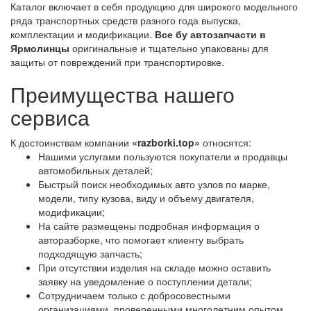
Каталог включает в себя продукцию для широкого модельного
ряда транспортных средств разного года выпуска,
комплектации и модификации.
Все бу автозапчасти в
Ярмолинцы
оригинальные и тщательно упакованы для
защиты от повреждений при транспортировке.
Преимущества нашего
сервиса
К достоинствам компании
«razborki.top»
относятся:
Нашими услугами пользуются покупатели и продавцы
автомобильных деталей;
Быстрый поиск необходимых авто узлов по марке,
модели, типу кузова, виду и объему двигателя,
модификации;
На сайте размещены подробная информация о
авторазборке, что помогает клиенту выбрать
подходящую запчасть;
При отсутствии изделия на складе можно оставить
заявку на уведомление о поступлении детали;
Сотрудничаем только с добросовестными
организациями, проверенными многолетним опытом