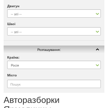
Двигун
Шасі
Розташування:
Країна:
Місто
Авторазборки