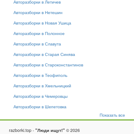
Авторазборки в Летичев
Авторазборки в Нетешин
Авторазборки в Новая Ушица
Авторазборки в Полонное
Авторазборки в Славута
Авторазборки в Старая Синява
Авторазборки в Староконстантинов
Авторазборки в Теофиполь
Авторазборки в Хмельницкий
Авторазборки в Чемеровцы
Авторазборки в Шепетовка
Показать все
razborki.top -
"Люди ищут!"
©
2026