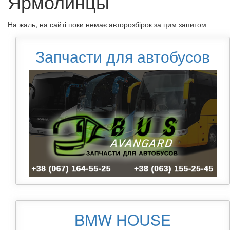
Ярмолинцы
На жаль, на сайті поки немає авторозбірок за цим запитом
Запчасти для автобусов
BMW HOUSE