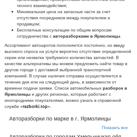
тесного взаимодействия;
Минимальная цена на запасные части за счет
отсутствия посредников между покупателем и
продавцом;
Бесплатные консультации по общим вопросам
сотрудничества с
авторазборками в Ярмолинцы
.
Ассортимент автошротов пополняется постоянно, но ввиду
высокого спроса на услуги вероятно отсутствие определенной
серии или нехватка требуемого количества запчастей. В
качестве альтернативы мы можем предложить найти товар в
другом городе с доставкой выбранной транспортной
компанией. В случае наличия отправка осуществляется в
течение дня или на следующий день, в зависимости от
времени подачи заявки. Список автомобильных
разборок в
Ярмолинцы
и других регионах, которые работают с
иногородними покупателями, можно узнать в справочной
службе
«razborki.top»
.
Авторазборки по марке в г. Ярмолинцы
Показать все
Авторазборки по городам Хмельницкая обл.