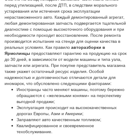
перед утилизацией, после ДТП, в следствии морального
устаревания или истечения срока эксплуатации
нерастаможенного авто. Каждый демонтированный агрегат,
любая демонтированная запчасть подвергается тщательной
диагностике с помощью высокоточного оборудования и при
необходимости проходит восстановление. После ремонта
производится испытание на стенде для оценки качества в
реальных условиях. Как правило
авторазборки в
Ярмолинцы
предоставляют гарантию на продукцию на срок
до 30 дней, в зависимости от модели машины и типа узла,
запчасти или агрегата. При покупке представитель магазина
также укажет остаточный ресурс изделия. Особой
надежностью и долговечностью отличаются детали для
иномарок, что обусловлено следующими факторами:
Иностранцы часто меняют машины, поэтому бережно
обращаются с «железными конями» на перспективу
выгодной продажи;
Эксплуатация происходит на высококачественных
дорогах Европы, Азии и Америки;
Заправляют авто качественным топливом;
Квалифицированное и своевременное
техобслуживание.