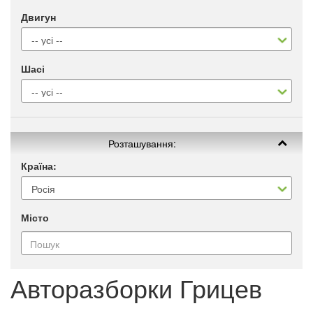
Двигун
Шасі
Розташування:
Країна:
Місто
Авторазборки Грицев