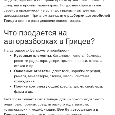
средства и прочим параметрам. По уровню спроса такие
сервисы практически не уступают привычным для нас
автомагазинам. При этом запчасти
с разборки автомобилей
Грицев
стоят в разы дешевле нового товара.
Что продается на
авторазборках в Грицев?
На автошротах Вы можете приобрести:
Кузовные элементы
: багажники, капоты, бампера,
решетки радиатора, двери, крылья, пороги, зеркала,
стёкла и пр.
Основные агрегаты
: двигатели, коробки передач,
рычаги, генераторы, стойки, шасси, система
охлаждения.
Прочие комплектующие
: кресла, диски, спойлеры,
фары и др.
Каталог включает в себя товары для широкого модельного
ряда транспортных средств разного года выпуска,
комплектации и модификации.
Все бу автозапчасти в
Грицев
оригинальные и тщательно упакованы для