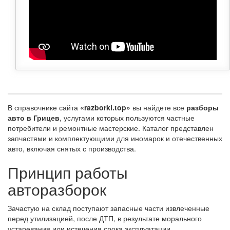
В справочнике сайта
«razborki.top»
вы найдете все
разборы
авто в Грицев
, услугами которых пользуются частные
потребители и ремонтные мастерские. Каталог представлен
запчастями и комплектующими для иномарок и отечественных
авто, включая снятых с производства.
Принцип работы
авторазборок
Зачастую на склад поступают запасные части извлеченные
перед утилизацией, после ДТП, в результате морального
устаревания или истечения срока эксплуатации