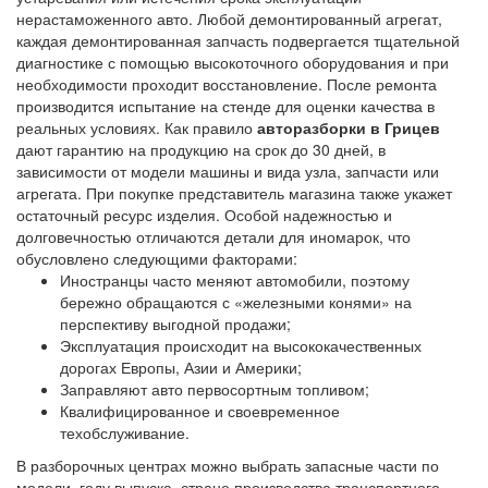
нерастаможенного авто. Любой демонтированный агрегат,
каждая демонтированная запчасть подвергается тщательной
диагностике с помощью высокоточного оборудования и при
необходимости проходит восстановление. После ремонта
производится испытание на стенде для оценки качества в
реальных условиях. Как правило
авторазборки в Грицев
дают гарантию на продукцию на срок до 30 дней, в
зависимости от модели машины и вида узла, запчасти или
агрегата. При покупке представитель магазина также укажет
остаточный ресурс изделия. Особой надежностью и
долговечностью отличаются детали для иномарок, что
обусловлено следующими факторами:
Иностранцы часто меняют автомобили, поэтому
бережно обращаются с «железными конями» на
перспективу выгодной продажи;
Эксплуатация происходит на высококачественных
дорогах Европы, Азии и Америки;
Заправляют авто первосортным топливом;
Квалифицированное и своевременное
техобслуживание.
В разборочных центрах можно выбрать запасные части по
модели, году выпуска, стране производства транспортного