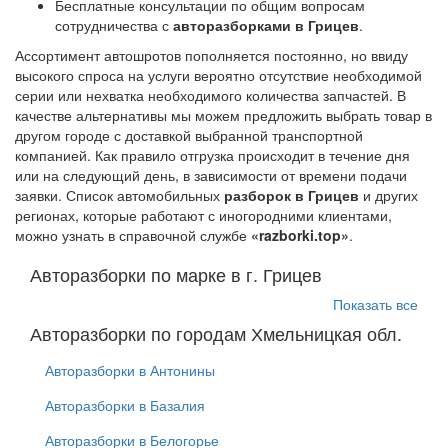
Бесплатные консультации по общим вопросам
сотрудничества с
авторазборками в Грицев
.
Ассортимент автошротов пополняется постоянно, но ввиду
высокого спроса на услуги вероятно отсутствие необходимой
серии или нехватка необходимого количества запчастей. В
качестве альтернативы мы можем предложить выбрать товар в
другом городе с доставкой выбранной транспортной
компанией. Как правило отгрузка происходит в течение дня
или на следующий день, в зависимости от времени подачи
заявки. Список автомобильных
разборок в Грицев
и других
регионах, которые работают с иногородними клиентами,
можно узнать в справочной службе
«razborki.top»
.
Авторазборки по марке в г. Грицев
Показать все
Авторазборки по городам Хмельницкая обл.
Авторазборки в Антонины
Авторазборки в Базалия
Авторазборки в Белогорье