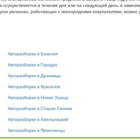
а осуществляется в течение дня или на следующий день, в зависи
угих регионах, работающих с иногородними покупателями, можно 
Авторазборки в Базалия
Авторазборки в Городок
Авторазборки в Дунаевцы
Авторазборки в Красилов
Авторазборки в Новая Ушица
Авторазборки в Старая Синява
Авторазборки в Хмельницкий
Авторазборки в Ярмолинцы