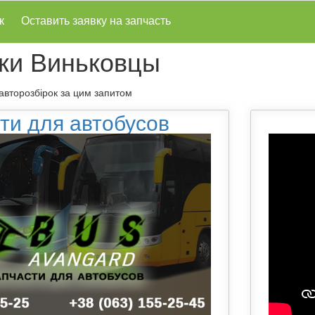
к
Оставить заявку на запчасть
ки Виньковцы
 авторозбірок за цим запитом
ти для автобусов