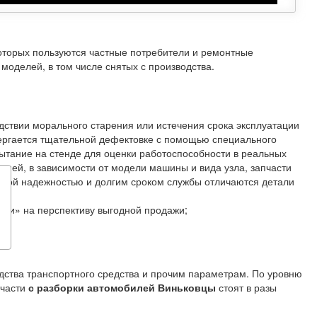
которых пользуются частные потребители и ремонтные
моделей, в том числе снятых с производства.
дствии морального старения или истечения срока эксплуатации
ергается тщательной дефектовке с помощью специального
ытание на стенде для оценки работоспособности в реальных
дней, в зависимости от модели машины и вида узла, запчасти
собой надежностью и долгим сроком службы отличаются детали
ми» на перспективу выгодной продажи;
одства транспортного средства и прочим параметрам. По уровню
пчасти
с разборки автомобилей Виньковцы
стоят в разы