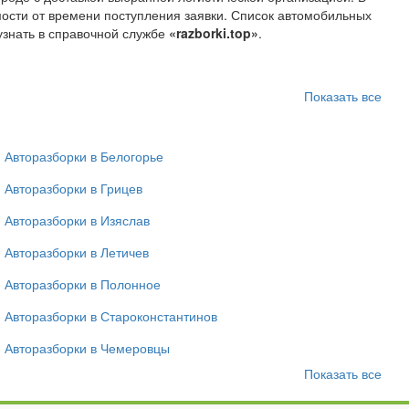
мости от времени поступления заявки. Список автомобильных
узнать в справочной службе
«razborki.top»
.
Показать все
Авторазборки в Белогорье
Авторазборки в Грицев
Авторазборки в Изяслав
Авторазборки в Летичев
Авторазборки в Полонное
Авторазборки в Староконстантинов
Авторазборки в Чемеровцы
Показать все