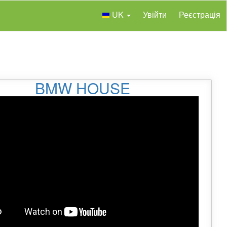
UK
Увійти
Реєстрація
BMW HOUSE