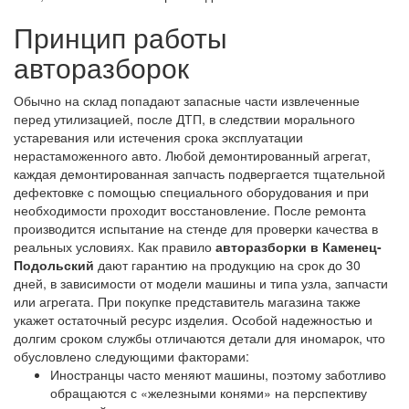
Принцип работы
авторазборок
Обычно на склад попадают запасные части извлеченные
перед утилизацией, после ДТП, в следствии морального
устаревания или истечения срока эксплуатации
нерастаможенного авто. Любой демонтированный агрегат,
каждая демонтированная запчасть подвергается тщательной
дефектовке с помощью специального оборудования и при
необходимости проходит восстановление. После ремонта
производится испытание на стенде для проверки качества в
реальных условиях. Как правило
авторазборки в Каменец-
Подольский
дают гарантию на продукцию на срок до 30
дней, в зависимости от модели машины и типа узла, запчасти
или агрегата. При покупке представитель магазина также
укажет остаточный ресурс изделия. Особой надежностью и
долгим сроком службы отличаются детали для иномарок, что
обусловлено следующими факторами:
Иностранцы часто меняют машины, поэтому заботливо
обращаются с «железными конями» на перспективу