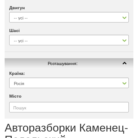
Двигун
Шасі
Розташування:
Країна:
Місто
Авторазборки Каменец-