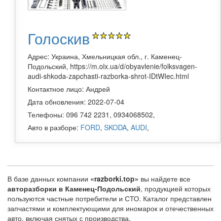
Голоскив
Адрес: Украина, Хмельницкая обл., г. Каменец-
Подольский, https://m.olx.ua/d/obyavlenie/folksvagen-
audi-shkoda-zapchasti-razborka-shrot-IDtWIec.html
Контактное лицо: Андрей
Дата обновления: 2022-07-04
Телефоны: 096 742 2231, 0934068502,
Авто в разборе:
FORD
,
SKODA
,
AUDI
,
В базе данных компании
«razborki.top»
вы найдете все
авторазборки в Каменец-Подольский
, продукцией которых
пользуются частные потребители и СТО. Каталог представлен
запчастями и комплектующими для иномарок и отечественных
авто, включая снятых с производства.