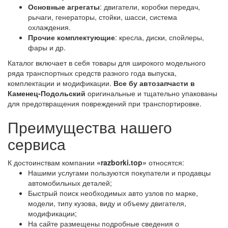
Основные агрегаты
: двигатели, коробки передач,
рычаги, генераторы, стойки, шасси, система
охлаждения.
Прочие комплектующие
: кресла, диски, спойлеры,
фары и др.
Каталог включает в себя товары для широкого модельного
ряда транспортных средств разного года выпуска,
комплектации и модификации.
Все бу автозапчасти в
Каменец-Подольский
оригинальные и тщательно упакованы
для предотвращения повреждений при транспортировке.
Преимущества нашего
сервиса
К достоинствам компании
«razborki.top»
относятся:
Нашими услугами пользуются покупатели и продавцы
автомобильных деталей;
Быстрый поиск необходимых авто узлов по марке,
модели, типу кузова, виду и объему двигателя,
модификации;
На сайте размещены подробные сведения о