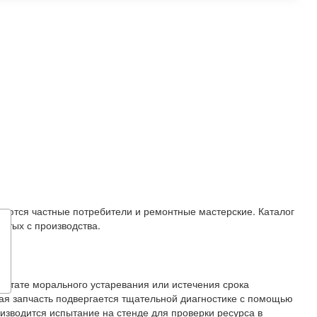
зуются частные потребители и ремонтные мастерские. Каталог
ятых с производства.
льтате морального устаревания или истечения срока
ая запчасть подвергается тщательной диагностике с помощью
изводится испытание на стенде для проверки ресурса в