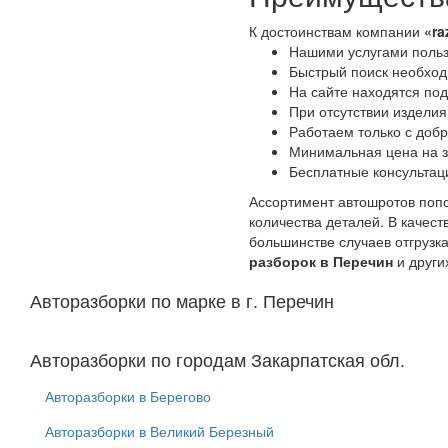
К достоинствам компании
«ra
Нашими услугами польз
Быстрый поиск необходи
На сайте находятся по
При отсутствии изделия
Работаем только с доб
Минимальная цена на з
Бесплатные консультац
Ассортимент автошротов попо
количества деталей. В качес
большинстве случаев отгрузк
разборок в Перечин
и други
Авторазборки по марке в г. Перечин
Авторазборки по городам Закарпатская обл.
Авторазборки в Берегово
Авторазборки в Великий Березный