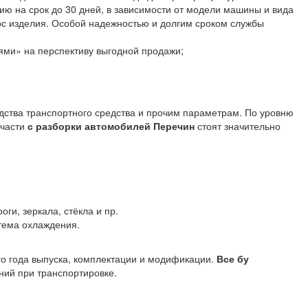
ю на срок до 30 дней, в зависимости от модели машины и вида
сурс изделия. Особой надежностью и долгим сроком службы
ями» на перспективу выгодной продажи;
одства транспортного средства и прочим параметрам. По уровню
пчасти
с разборки автомобилей Перечин
стоят значительно
оги, зеркала, стёкла и пр.
стема охлаждения.
го года выпуска, комплектации и модификации.
Все бу
ий при транспортировке.