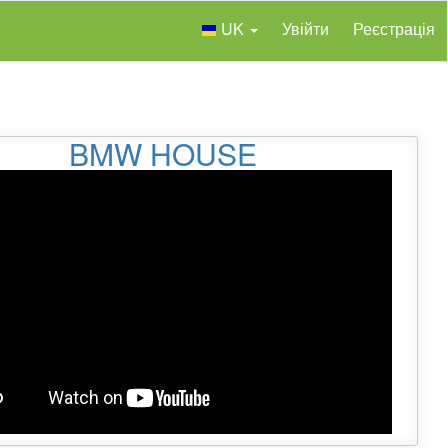
UK
Увійти
Реєстрація
BMW HOUSE