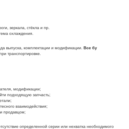
оги, зеркала, стёкла и пр.
стема охлаждения.
года выпуска, комплектации и модификации.
Все бу
ри транспортировке.
гателя, модификации;
йти подходящую запчасть;
етали;
тесного взаимодействия;
 и продавцом;
отсутствие определенной серии или нехватка необходимого