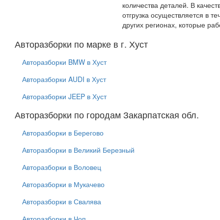
количества деталей. В качес
отгрузка осуществляется в т
других регионах, которые ра
Авторазборки по марке в г. Хуст
Авторазборки BMW в Хуст
Авторазборки AUDI в Хуст
Авторазборки JEEP в Хуст
Авторазборки по городам Закарпатская обл.
Авторазборки в Берегово
Авторазборки в Великий Березный
Авторазборки в Воловец
Авторазборки в Мукачево
Авторазборки в Свалява
Авторазборки в Чоп