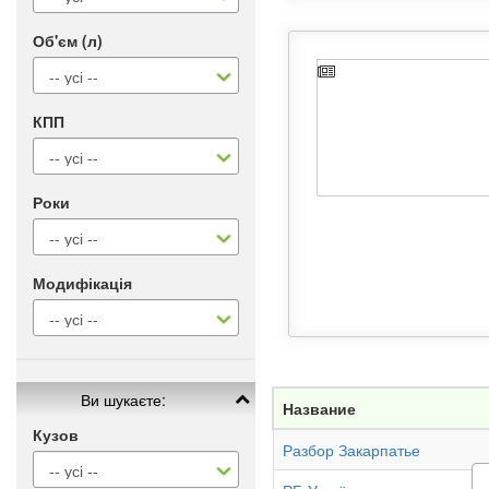
Об'єм (л)
КПП
Роки
Модифікація
Ви шукаєте:
Название
Кузов
Разбор Закарпатье