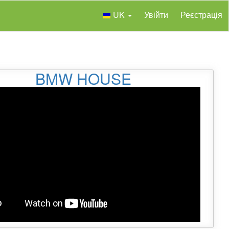
UK
Увійти
Реєстрація
BMW HOUSE