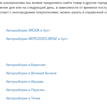
тве альтернативы мы можем предложить найти товар в другом город
ечение дня или на следующий день, в зависимости от времени пос
ботают с иногородними покупателями, можно узнать в справочной 
Авторазборки SKODA в Хуст
Авторазборки MERCEDES-BENZ в Хуст
Авторазборки в Берегово
Авторазборки в Великий Бычков
Авторазборки в Иршава
Авторазборки в Перечин
Авторазборки в Тячев