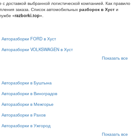
е с доставкой выбранной логистической компанией. Как правило
тупления заказа. Список автомобильных
разборок в Хуст
и
службе
«razborki.top»
.
Авторазборки FORD в Хуст
Авторазборки VOLKSWAGEN в Хуст
Показать все
Авторазборки в Буштына
Авторазборки в Виноградов
Авторазборки в Межгорье
Авторазборки в Рахов
Авторазборки в Ужгород
Показать все