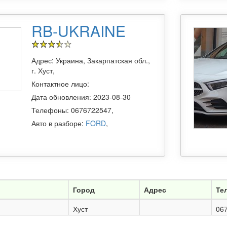
RB-UKRAINE
Адрес: Украина, Закарпатская обл.,
г. Хуст,
Контактное лицо:
Дата обновления: 2023-08-30
Телефоны: 0676722547,
Авто в разборе:
FORD
,
Город
Адрес
Те
Хуст
06