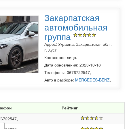
Закарпатская
автомобильная
группа
Адрес: Украина, Закарпатская обл.,
г. Хуст,
Контактное лицо:
Дата обновления: 2023-10-18
Телефоны: 0676722547,
Авто в разборе:
MERCEDES-BENZ
,
лефон
Рейтинг
76722547,