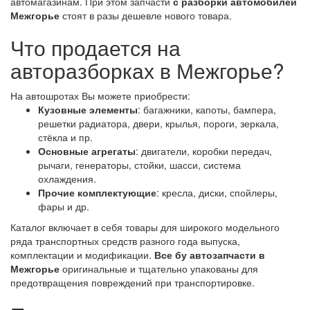
автомагазинам. При этом запчасти
с разборки автомобилей
Межгорье
стоят в разы дешевле нового товара.
Что продается на
авторазборках в Межгорье?
На автошротах Вы можете приобрести:
Кузовные элементы
: багажники, капоты, бампера,
решетки радиатора, двери, крылья, пороги, зеркала,
стёкла и пр.
Основные агрегаты
: двигатели, коробки передач,
рычаги, генераторы, стойки, шасси, система
охлаждения.
Прочие комплектующие
: кресла, диски, спойлеры,
фары и др.
Каталог включает в себя товары для широкого модельного
ряда транспортных средств разного года выпуска,
комплектации и модификации.
Все бу автозапчасти в
Межгорье
оригинальные и тщательно упакованы для
предотвращения повреждений при транспортировке.