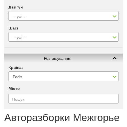
Двигун
Шасі
Розташування:
Країна:
Місто
Авторазборки Межгорье