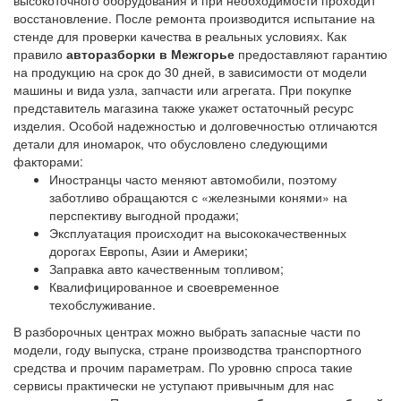
высокоточного оборудования и при необходимости проходит
восстановление. После ремонта производится испытание на
стенде для проверки качества в реальных условиях. Как
правило
авторазборки в Межгорье
предоставляют гарантию
на продукцию на срок до 30 дней, в зависимости от модели
машины и вида узла, запчасти или агрегата. При покупке
представитель магазина также укажет остаточный ресурс
изделия. Особой надежностью и долговечностью отличаются
детали для иномарок, что обусловлено следующими
факторами:
Иностранцы часто меняют автомобили, поэтому
заботливо обращаются с «железными конями» на
перспективу выгодной продажи;
Эксплуатация происходит на высококачественных
дорогах Европы, Азии и Америки;
Заправка авто качественным топливом;
Квалифицированное и своевременное
техобслуживание.
В разборочных центрах можно выбрать запасные части по
модели, году выпуска, стране производства транспортного
средства и прочим параметрам. По уровню спроса такие
сервисы практически не уступают привычным для нас