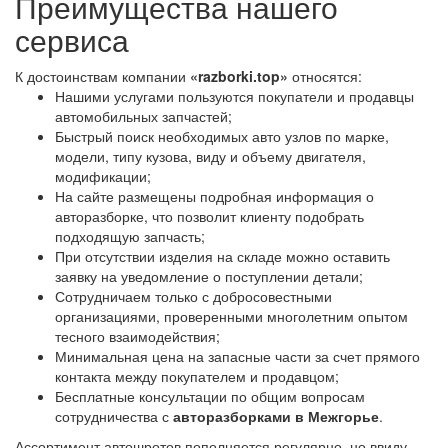
Преимущества нашего
сервиса
К достоинствам компании
«razborki.top»
относятся:
Нашими услугами пользуются покупатели и продавцы
автомобильных запчастей;
Быстрый поиск необходимых авто узлов по марке,
модели, типу кузова, виду и объему двигателя,
модификации;
На сайте размещены подробная информация о
авторазборке, что позволит клиенту подобрать
подходящую запчасть;
При отсутствии изделия на складе можно оставить
заявку на уведомление о поступлении детали;
Сотрудничаем только с добросовестными
организациями, проверенными многолетним опытом
тесного взаимодействия;
Минимальная цена на запасные части за счет прямого
контакта между покупателем и продавцом;
Бесплатные консультации по общим вопросам
сотрудничества с
авторазборками в Межгорье
.
Ассортимент автошротов пополняется регулярно, но ввиду