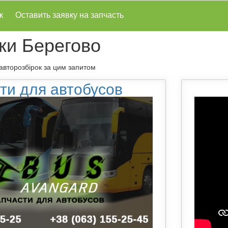
к
Оставить заявку на запчасть
ки Берегово
 авторозбірок за цим запитом
ти для автобусов