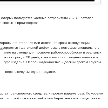
 которых пользуются частные потребители и СТО. Каталог
 снятых с производства.
морального старения или истечения срока эксплуатации
одвергается тщательной дефектовке с помощью специального
ытание на стенде для проверки работоспособности в реальных
цию на срок до 30 дней, в зависимости от модели машины и
й ресурс изделия. Особой надежностью и долгим сроком службы
на перспективу выгодной продажи;
одства транспортного средства и прочим параметрам. По уровню
пчасти
с разборки автомобилей Берегово
стоят существенно