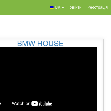
UK
Увійти
Реєстрація
BMW HOUSE