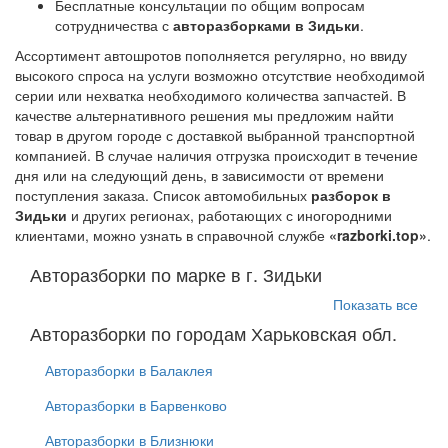
Бесплатные консультации по общим вопросам
сотрудничества с
авторазборками в Зидьки
.
Ассортимент автошротов пополняется регулярно, но ввиду
высокого спроса на услуги возможно отсутствие необходимой
серии или нехватка необходимого количества запчастей. В
качестве альтернативного решения мы предложим найти
товар в другом городе с доставкой выбранной транспортной
компанией. В случае наличия отгрузка происходит в течение
дня или на следующий день, в зависимости от времени
поступления заказа. Список автомобильных
разборок в
Зидьки
и других регионах, работающих с иногородними
клиентами, можно узнать в справочной службе
«razborki.top»
.
Авторазборки по марке в г. Зидьки
Показать все
Авторазборки по городам Харьковская обл.
Авторазборки в Балаклея
Авторазборки в Барвенково
Авторазборки в Близнюки