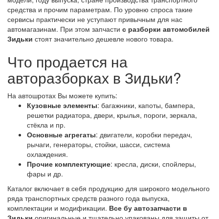
средства и прочим параметрам. По уровню спроса такие
сервисы практически не уступают привычным для нас
автомагазинам. При этом запчасти
с разборки автомобилей
Зидьки
стоят значительно дешевле нового товара.
Что продается на
авторазборках в Зидьки?
На автошротах Вы можете купить:
Кузовные элементы
: багажники, капоты, бампера,
решетки радиатора, двери, крылья, пороги, зеркала,
стёкла и пр.
Основные агрегаты
: двигатели, коробки передач,
рычаги, генераторы, стойки, шасси, система
охлаждения.
Прочие комплектующие
: кресла, диски, спойлеры,
фары и др.
Каталог включает в себя продукцию для широкого модельного
ряда транспортных средств разного года выпуска,
комплектации и модификации.
Все бу автозапчасти в
Зидьки
оригинальные и тщательно упакованы для защиты от