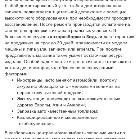
Любой демонтированный узел, любая демонтированная
запчасть подвергается тщательной дефектовке с помощью
высокоточного оборудования и при необходимости проходит
восстановление. После ремонта производится испытание на
стенде для проверки качества в реальных условиях. В
большинстве случаев
авторазборки в Зидьки
дают гарантию
на продукцию на срок до 30 дней, в зависимости от модели
машины и типа узла, запчасти или агрегата. При покупке
представитель магазина также укажет остаточный ресурс
изделия. Особой надежностью и долговечностью отличаются
детали для иномарок, что обусловлено следующими
факторами:
Иностранцы часто меняют автомобили, поэтому
аккуратно обращаются с «железными конями» на
перспективу выгодной продажи;
Эксплуатация происходит на высококачественных
дорогах Европы, Азии и Америки;
Заправка авто качественным топливом;
Квалифицированное и своевременное
техобслуживание.
В разборочных центрах можно выбрать запасные части по
модели, году выпуска, стране производства транспортного