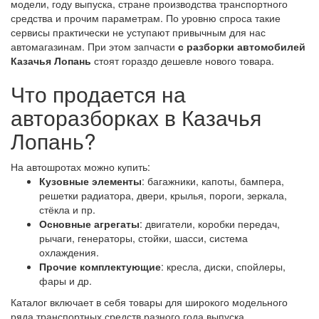
модели, году выпуска, стране производства транспортного
средства и прочим параметрам. По уровню спроса такие
сервисы практически не уступают привычным для нас
автомагазинам. При этом запчасти
с разборки автомобилей
Казачья Лопань
стоят гораздо дешевле нового товара.
Что продается на
авторазборках в Казачья
Лопань?
На автошротах можно купить:
Кузовные элементы
: багажники, капоты, бампера,
решетки радиатора, двери, крылья, пороги, зеркала,
стёкла и пр.
Основные агрегаты
: двигатели, коробки передач,
рычаги, генераторы, стойки, шасси, система
охлаждения.
Прочие комплектующие
: кресла, диски, спойлеры,
фары и др.
Каталог включает в себя товары для широкого модельного
ряда транспортных средств разного года выпуска,