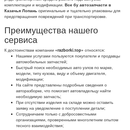
комплектации и модификации.
Все бу автозапчасти в
Казачья Лопань
оригинальные и тщательно упакованы для
предотвращения повреждений при транспортировке.
Преимущества нашего
сервиса
К достоинствам компании
«razborki.top»
относятся:
Нашими услугами пользуются покупатели и продавцы
автомобильных запчастей;
Быстрый поиск необходимых авто узлов по марке,
модели, типу кузова, виду и объему двигателя,
модификации;
На сайте представлены подробные сведения о
авторазборке, что помогает автовладельцу найти
необходимую запчасть;
При отсутствии изделия на складе можно оставить
заявку на уведомление о поступлении детали;
Сотрудничаем только с добросовестными
организациями, проверенными многолетним опытом
тесного взаимодействия;