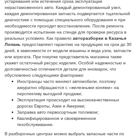
устаревания или истечения срока эксплуатации
нерастаможенного авто. Каждый демонтированный узел,
каждая демонтированная запчасть подвергается тщательной
диагностике с помощью специального оборудования и при
необходимости проходит восстановление. После ремонта
производится испытание на стенде для проверки ресурса в
реальных условиях. Как правило
авторазборки в Казачья
Лопань
предоставляют гарантию на продукцию на срок до 30
дней, в зависимости от модели машины и вида узла, запчасти
или агрегата. При покупке представитель магазина также
укажет остаточный ресурс изделия. Особой надежностью и
долговечностью отличаются детали для иномарок, что
обусловлено следующими факторами:
Иностранцы часто меняют автомобили, поэтому
аккуратно обращаются с «железными конями» на
перспективу выгодной продажи;
Эксплуатация происходит на высококачественных
дорогах Европы, Азии и Америки;
Заправка авто первосортным топливом;
Квалифицированное и своевременное
техобслуживание.
В разборочных центрах можно выбрать запасные части по