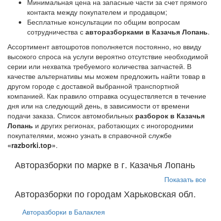
Минимальная цена на запасные части за счет прямого
контакта между покупателем и продавцом;
Бесплатные консультации по общим вопросам
сотрудничества с
авторазборками в Казачья Лопань
.
Ассортимент автошротов пополняется постоянно, но ввиду
высокого спроса на услуги вероятно отсутствие необходимой
серии или нехватка требуемого количества запчастей. В
качестве альтернативы мы можем предложить найти товар в
другом городе с доставкой выбранной транспортной
компанией. Как правило отправка осуществляется в течение
дня или на следующий день, в зависимости от времени
подачи заказа. Список автомобильных
разборок в Казачья
Лопань
и других регионах, работающих с иногородними
покупателями, можно узнать в справочной службе
«razborki.top»
.
Авторазборки по марке в г. Казачья Лопань
Показать все
Авторазборки по городам Харьковская обл.
Авторазборки в Балаклея