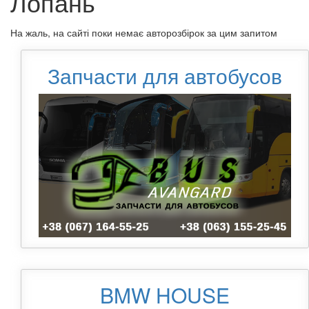
Лопань
На жаль, на сайті поки немає авторозбірок за цим запитом
Запчасти для автобусов
BMW HOUSE