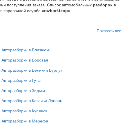
мени поступления заказа. Список автомобильных
разборок в
 в справочной службе
«razborki.top»
.
Показать все
Авторазборки в Близнюки
Авторазборки в Боровая
Авторазборки в Великий Бурлук
Авторазборки в Гуты
Авторазборки в Зидьки
Авторазборки в Казачья Лопань
Авторазборки в Купянск
Авторазборки в Мерефа