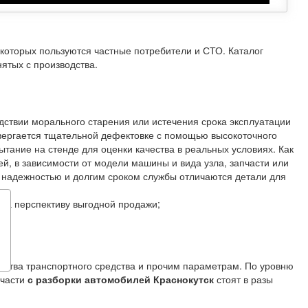
 которых пользуются частные потребители и СТО. Каталог
ятых с производства.
дствии морального старения или истечения срока эксплуатации
вергается тщательной дефектовке с помощью высокоточного
тание на стенде для оценки качества в реальных условиях. Как
й, в зависимости от модели машины и вида узла, запчасти или
й надежностью и долгим сроком службы отличаются детали для
на перспективу выгодной продажи;
одства транспортного средства и прочим параметрам. По уровню
пчасти
с разборки автомобилей Краснокутск
стоят в разы