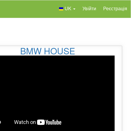
UK
Увійти
Реєстрація
BMW HOUSE