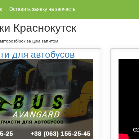
к
Оставить заявку на запчасть
ки Краснокутск
 авторозбірок за цим запитом
ти для автобусов