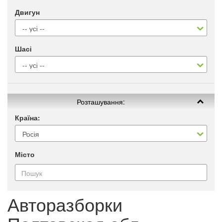
Двигун
Шасі
Розташування:
Країна:
Місто
Авторазборки