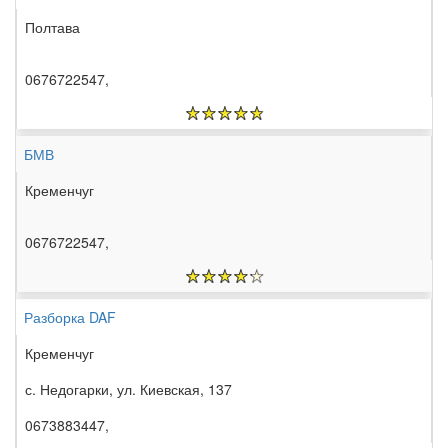
Полтава
0676722547,
БМВ
Кременчуг
0676722547,
Разборка DAF
Кременчуг
с. Недогарки, ул. Киевская, 137
0673883447,