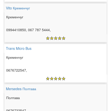
Vito Кременчуг
Кременчуг
0994410850, 067 787 5444,
Trans Micro Bus
Кременчуг
0676722547,
Mersedes Полтава
Полтава
0676722547,