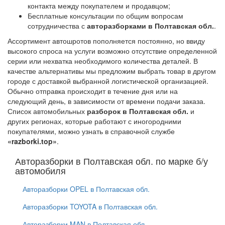
контакта между покупателем и продавцом;
Бесплатные консультации по общим вопросам
сотрудничества с
авторазборками в Полтавская обл.
.
Ассортимент автошротов пополняется постоянно, но ввиду
высокого спроса на услуги возможно отсутствие определенной
серии или нехватка необходимого количества деталей. В
качестве альтернативы мы предложим выбрать товар в другом
городе с доставкой выбранной логистической организацией.
Обычно отправка происходит в течение дня или на
следующий день, в зависимости от времени подачи заказа.
Список автомобильных
разборок в Полтавская обл.
и
других регионах, которые работают с иногородними
покупателями, можно узнать в справочной службе
«razborki.top»
.
Авторазборки в Полтавская обл. по марке б/у
автомобиля
Авторазборки OPEL в Полтавская обл.
Авторазборки TOYOTA в Полтавская обл.
Авторазборки MAN в Полтавская обл.