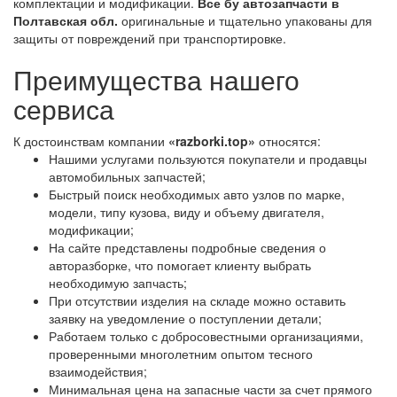
комплектации и модификации.
Все бу автозапчасти в
Полтавская обл.
оригинальные и тщательно упакованы для
защиты от повреждений при транспортировке.
Преимущества нашего
сервиса
К достоинствам компании
«razborki.top»
относятся:
Нашими услугами пользуются покупатели и продавцы
автомобильных запчастей;
Быстрый поиск необходимых авто узлов по марке,
модели, типу кузова, виду и объему двигателя,
модификации;
На сайте представлены подробные сведения о
авторазборке, что помогает клиенту выбрать
необходимую запчасть;
При отсутствии изделия на складе можно оставить
заявку на уведомление о поступлении детали;
Работаем только с добросовестными организациями,
проверенными многолетним опытом тесного
взаимодействия;
Минимальная цена на запасные части за счет прямого