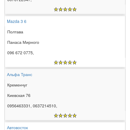
Mazda 3 6
Полтава
Панаса Мирного
096 672 0775,
Альфа Транс
Кременчуг
Киевская 76
0956463331, 0637214510,
Автовосток