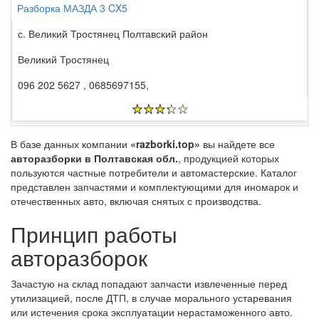
Разборка МАЗДА 3 CX5
с. Великий Тростянец Полтавский район
Великий Тростянец
096 202 5627 , 0685697155,
В базе данных компании
«razborki.top»
вы найдете все
авторазборки в Полтавская обл.
, продукцией которых
пользуются частные потребители и автомастерские. Каталог
представлен запчастями и комплектующими для иномарок и
отечественных авто, включая снятых с производства.
Принцип работы
авторазборок
Зачастую на склад попадают запчасти извлеченные перед
утилизацией, после ДТП, в случае морального устаревания
или истечения срока эксплуатации нерастаможенного авто.