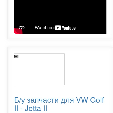
Б/у запчасти для VW Golf
II - Jetta II