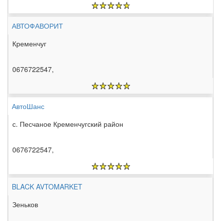
АВТОФАВОРИТ
Кременчуг
0676722547,
АвтоШанс
с. Песчаное Кременчугский район
0676722547,
BLACK AVTOMARKET
Зеньков