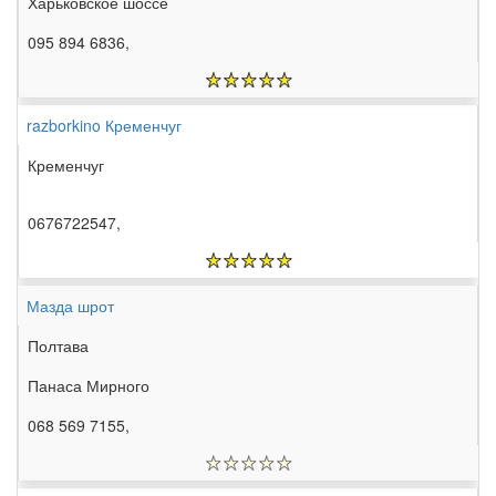
Харьковское шоссе
095 894 6836,
razborkino Кременчуг
Кременчуг
0676722547,
Мазда шрот
Полтава
Панаса Мирного
068 569 7155,