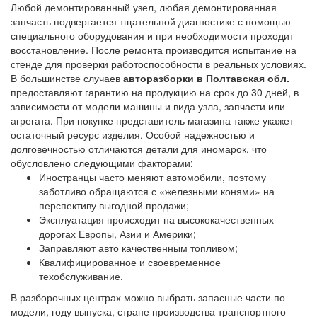
Любой демонтированный узел, любая демонтированная
запчасть подвергается тщательной диагностике с помощью
специального оборудования и при необходимости проходит
восстановление. После ремонта производится испытание на
стенде для проверки работоспособности в реальных условиях.
В большинстве случаев
авторазборки в Полтавская обл.
предоставляют гарантию на продукцию на срок до 30 дней, в
зависимости от модели машины и вида узла, запчасти или
агрегата. При покупке представитель магазина также укажет
остаточный ресурс изделия. Особой надежностью и
долговечностью отличаются детали для иномарок, что
обусловлено следующими факторами:
Иностранцы часто меняют автомобили, поэтому
заботливо обращаются с «железными конями» на
перспективу выгодной продажи;
Эксплуатация происходит на высококачественных
дорогах Европы, Азии и Америки;
Заправляют авто качественным топливом;
Квалифицированное и своевременное
техобслуживание.
В разборочных центрах можно выбрать запасные части по
модели, году выпуска, стране производства транспортного