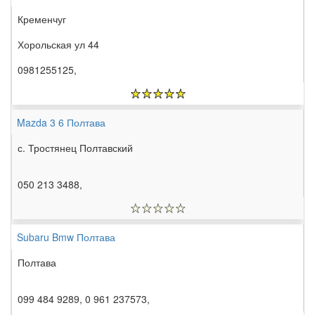
Кременчуг
Хорольская ул 44
0981255125,
Mazda 3 6 Полтава
с. Тростянец Полтавский
050 213 3488,
Subaru Bmw Полтава
Полтава
099 484 9289, 0 961 237573,