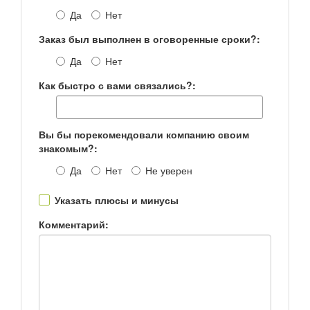
Да
Нет
Заказ был выполнен в оговоренные сроки?:
Да
Нет
Как быстро с вами связались?:
Вы бы порекомендовали компанию своим
знакомым?:
Да
Нет
Не уверен
Указать плюсы и минусы
Комментарий: