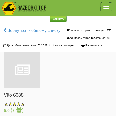
Toggl
naviga
Змінити
Вернуться к общему списку
Кол. просмотров страницы: 1353
Кол. просмотров телефонов:
18
Дата обновления: Жов. 7, 2022, 1:11 після полудня
Распечатать
Vito 6388
(
)
5.0
3