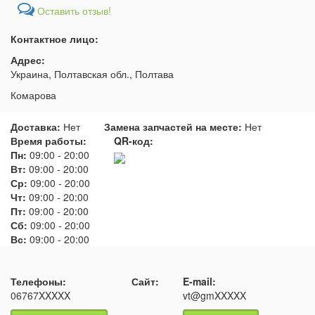
Оставить отзыв!
Контактное лицо:
Адрес:
Украина, Полтавская обл., Полтава
Комарова
Доставка:
Нет
Замена запчастей на месте:
Нет
Время работы:
QR-код:
Пн:
09:00
-
20:00
Вт:
09:00
-
20:00
Ср:
09:00
-
20:00
Чт:
09:00
-
20:00
Пт:
09:00
-
20:00
Сб:
09:00
-
20:00
Вс:
09:00
-
20:00
Телефоны:
Сайт:
E-mail:
06767XXXXX
vt@gmXXXXX