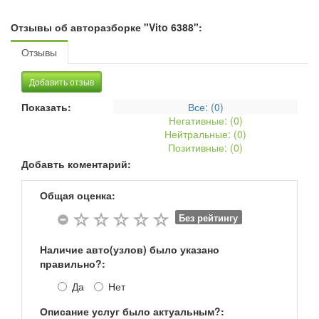
Отзывы об авторазборке "Vito 6388":
Отзывы
Добавить отзыв
Показать:
Все: (
0
)
Негативные: (
0
)
Нейтральные: (
0
)
Позитивные: (
0
)
Добавть коментарий:
Общая оценка:
Без рейтингу
Наличие авто(узлов) было указано
правильно?:
Да
Нет
Описание услуг было актуальным?: