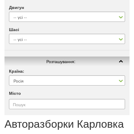
Двигун
Шасі
Розташування:
Країна:
Місто
Авторазборки Карловка