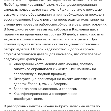
Любой демонтированный узел, любая демонтированная
запчасть подвергается тщательной диагностике с помощью
высокоточного оборудования и при необходимости проходит
восстановление. После ремонта производится испытание на
стенде для проверки работоспособности в реальных условиях.
В большинстве случаев
авторазборки в Карловка
дают
гарантию на продукцию на срок до 30 дней, в зависимости от
модели машины и типа узла, запчасти или агрегата. При
покупке представитель магазина также укажет остаточный
ресурс изделия. Особой надежностью и долгим сроком
службы отличаются детали для иномарок, что обусловлено
следующими факторами:
Иностранцы часто меняют автомобили, поэтому
заботливо обращаются с «железными конями» на
перспективу выгодной продажи;
Эксплуатация происходит на высококачественных
дорогах Европы, Азии и Америки;
Заправка авто качественным топливом;
Квалифицированное и своевременное
техобслуживание.
В разборочных центрах можно выбрать запасные части по
модели, году выпуска, стране производства транспортного