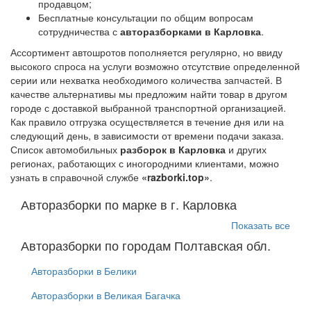
продавцом;
Бесплатные консультации по общим вопросам
сотрудничества с
авторазборками в Карловка
.
Ассортимент автошротов пополняется регулярно, но ввиду
высокого спроса на услуги возможно отсутствие определенной
серии или нехватка необходимого количества запчастей. В
качестве альтернативы мы предложим найти товар в другом
городе с доставкой выбранной транспортной организацией.
Как правило отгрузка осуществляется в течение дня или на
следующий день, в зависимости от времени подачи заказа.
Список автомобильных
разборок в Карловка
и других
регионах, работающих с иногородними клиентами, можно
узнать в справочной службе
«razborki.top»
.
Авторазборки по марке в г. Карловка
Показать все
Авторазборки по городам Полтавская обл.
Авторазборки в Белики
Авторазборки в Великая Багачка