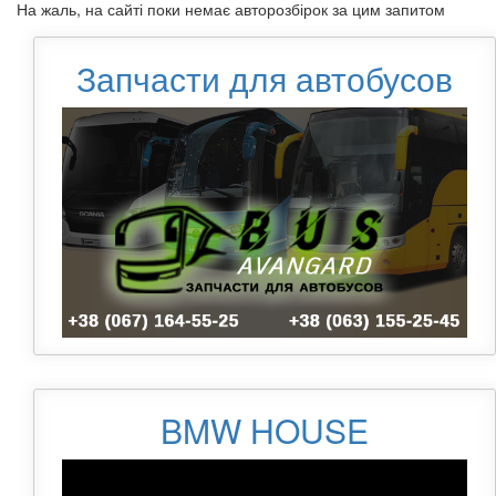
На жаль, на сайті поки немає авторозбірок за цим запитом
Запчасти для автобусов
BMW HOUSE