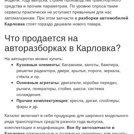
средства и прочим параметрам. По уровню спроса такие
сервисы практически не уступают привычным для нас
автомагазинам. При этом запчасти
с разборки автомобилей
Карловка
стоят гораздо дешевле нового товара.
Что продается на
авторазборках в Карловка?
На автошротах можно купить:
Кузовные элементы
: багажники, капоты, бампера,
решетки радиатора, двери, крылья, пороги, зеркала,
стёкла и пр.
Основные агрегаты
: двигатели, коробки передач,
рычаги, генераторы, стойки, шасси, система
охлаждения.
Прочие комплектующие
: кресла, диски, спойлеры,
фары и др.
Каталог включает в себя продукцию для широкого модельного
ряда транспортных средств разного года выпуска,
комплектации и модификации.
Все бу автозапчасти в
Карловка
оригинальные и тщательно упакованы для защиты