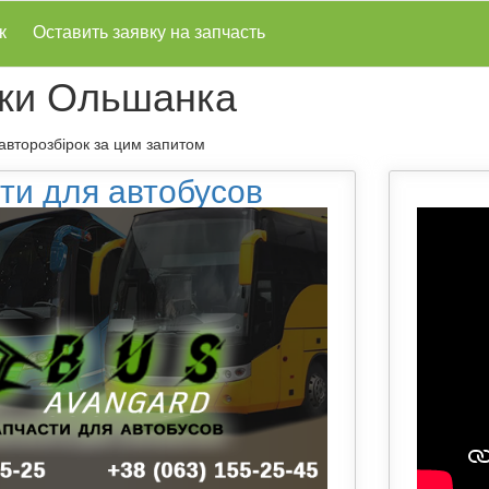
к
Оставить заявку на запчасть
ки Ольшанка
 авторозбірок за цим запитом
ти для автобусов