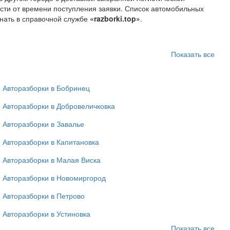
сти от времени поступления заявки. Список автомобильных
нать в справочной службе
«razborki.top»
.
Показать все
Авторазборки в Бобринец
Авторазборки в Добровеличковка
Авторазборки в Завалье
Авторазборки в Капитановка
Авторазборки в Малая Виска
Авторазборки в Новомиргород
Авторазборки в Петрово
Авторазборки в Устиновка
Показать все