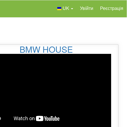
UK
Увійти
Реєстрація
BMW HOUSE