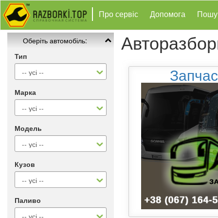
Про сервіс
Допомога
Пошу
Авторазбор
Оберіть автомобіль:
Тип
Запчас
Марка
Модель
Кузов
Паливо