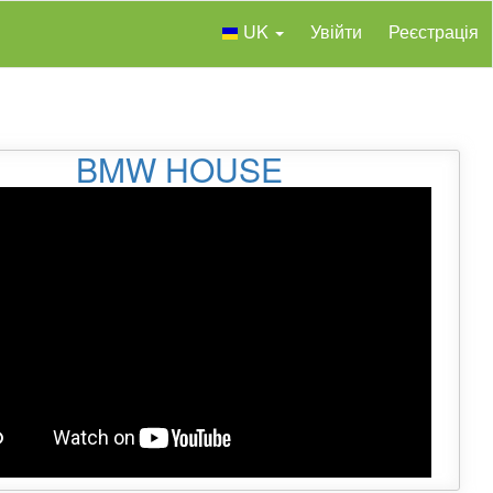
UK
Увійти
Реєстрація
BMW HOUSE