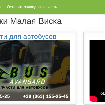
к
Оставить заявку на запчасть
ки Малая Виска
ти для автобусов