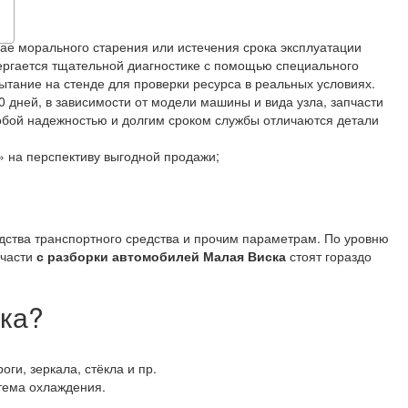
чае морального старения или истечения срока эксплуатации
ергается тщательной диагностике с помощью специального
тание на стенде для проверки ресурса в реальных условиях.
 дней, в зависимости от модели машины и вида узла, запчасти
собой надежностью и долгим сроком службы отличаются детали
 на перспективу выгодной продажи;
одства транспортного средства и прочим параметрам. По уровню
пчасти
с разборки автомобилей Малая Виска
стоят гораздо
ска?
оги, зеркала, стёкла и пр.
стема охлаждения.