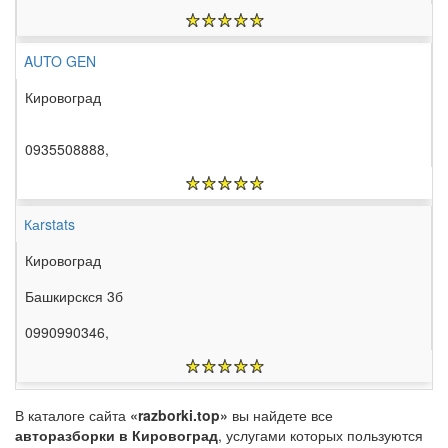
AUTO GEN
Кировоград
0935508888,
Каrstats
Кировоград
Башкирскся 3б
0990990346,
В каталоге сайта
«razborki.top»
вы найдете все
авторазборки в Кировоград
, услугами которых пользуются