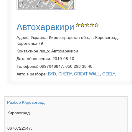
Автохаракири
Адрес: Украина, Кировоградская обл., г. Кировоград,
Короленко 79
Контактное лицо: Автохаракири
Дата обновления: 2019-08-10
Телефоны: 0997046847, 050 293 38 48,
Авто в разборе:
BYD
,
CHERY
,
GREAT WALL
,
GEELY
,
Разбор Кировоград
Кировоград
0676722547,