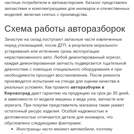
частные потребители и автомастерские. Каталог представлен
запчастями и комплектующими для иномарок и отечественных
моделей, включая снятых с производства.
Схема работы авторазборок
Зачастую на склад поступают запасные части извлеченные
перед утилизацией, после ДТП, в результате морального
устаревания или истечения срока эксплуатации
нерастаможенного авто. Любой демонтированный агрегат,
каждая демонтированная запчасть подвергается тщательной
диагностике с помощью специального оборудования и при
необходимости проходит восстановление. После ремонта
производится испытание на стенде для оценки качества в
реальных условиях. Как правило
авторазборки в
Кировоград
дают гарантию на продукцию на срок до 30 дней,
в зависимости от модели машины и вида узла, запчасти или
агрегата. При покупке представитель магазина также укажет
остаточный ресурс изделия. Особой надежностью и
долговечностью отличаются детали для иномарок, что
обусловлено следующими факторами:
Иностранцы часто меняют автомобили, поэтому