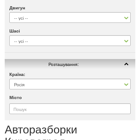
Двигун
Шасі
Розташування:
Країна:
Місто
Авторазборки