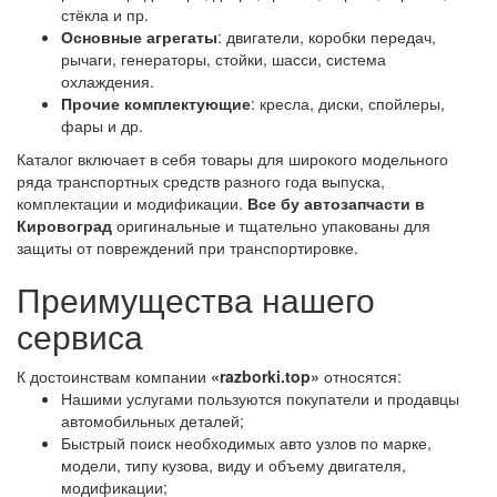
стёкла и пр.
Основные агрегаты
: двигатели, коробки передач,
рычаги, генераторы, стойки, шасси, система
охлаждения.
Прочие комплектующие
: кресла, диски, спойлеры,
фары и др.
Каталог включает в себя товары для широкого модельного
ряда транспортных средств разного года выпуска,
комплектации и модификации.
Все бу автозапчасти в
Кировоград
оригинальные и тщательно упакованы для
защиты от повреждений при транспортировке.
Преимущества нашего
сервиса
К достоинствам компании
«razborki.top»
относятся:
Нашими услугами пользуются покупатели и продавцы
автомобильных деталей;
Быстрый поиск необходимых авто узлов по марке,
модели, типу кузова, виду и объему двигателя,
модификации;