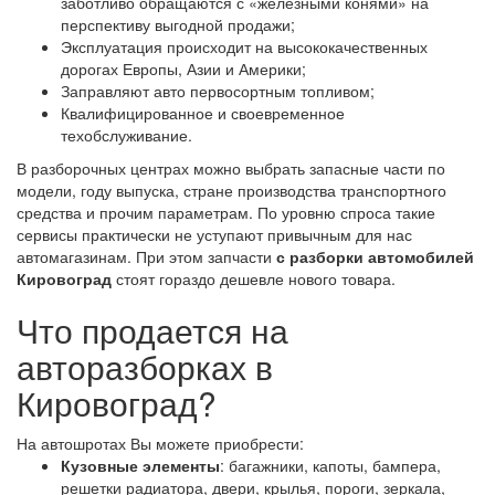
заботливо обращаются с «железными конями» на
перспективу выгодной продажи;
Эксплуатация происходит на высококачественных
дорогах Европы, Азии и Америки;
Заправляют авто первосортным топливом;
Квалифицированное и своевременное
техобслуживание.
В разборочных центрах можно выбрать запасные части по
модели, году выпуска, стране производства транспортного
средства и прочим параметрам. По уровню спроса такие
сервисы практически не уступают привычным для нас
автомагазинам. При этом запчасти
с разборки автомобилей
Кировоград
стоят гораздо дешевле нового товара.
Что продается на
авторазборках в
Кировоград?
На автошротах Вы можете приобрести:
Кузовные элементы
: багажники, капоты, бампера,
решетки радиатора, двери, крылья, пороги, зеркала,