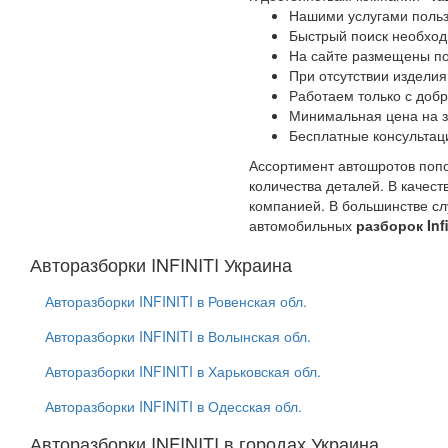
Нашими услугами польз
Быстрый поиск необходи
На сайте размещены по
При отсутствии изделия
Работаем только с доб
Минимальная цена на з
Бесплатные консультац
Ассортимент автошротов попо
количества деталей. В качес
компанией. В большинстве сл
автомобильных
разборок Infi
Авторазборки INFINITI Украина
Авторазборки INFINITI в Ровенская обл.
Авторазборки INFINITI в Волынская обл.
Авторазборки INFINITI в Харьковская обл.
Авторазборки INFINITI в Одесская обл.
Авторазборки INFINITI в городах Украина