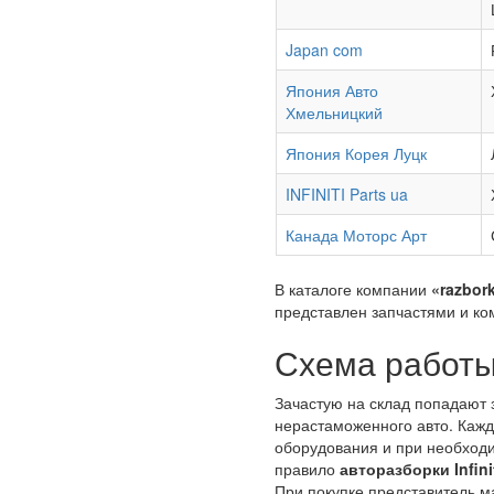
Japan com
Япония Авто
Хмельницкий
Япония Корея Луцк
INFINITI Parts ua
Канада Моторс Арт
В каталоге компании
«razbork
представлен запчастями и ко
Схема работы
Зачастую на склад попадают 
нерастаможенного авто. Каж
оборудования и при необходи
правило
авторазборки Infini
При покупке представитель м