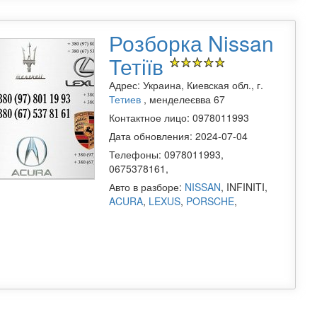
Розборка Nissan
Тетіїв
Адрес: Украина, Киевская обл., г.
Тетиев
, менделеєвва 67
Контактное лицо: 0978011993
Дата обновления: 2024-07-04
Телефоны: 0978011993,
0675378161,
Авто в разборе:
NISSAN
, INFINITI,
ACURA
,
LEXUS
,
PORSCHE
,