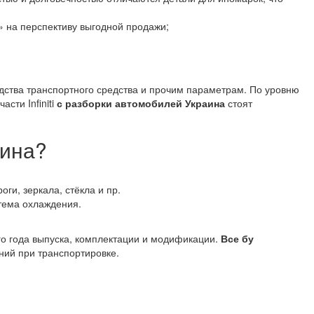
 на перспективу выгодной продажи;
одства транспортного средства и прочим параметрам. По уровню
сти Infiniti
с разборки автомобилей Украина
стоят
аина?
оги, зеркала, стёкла и пр.
стема охлаждения.
го года выпуска, комплектации и модификации.
Все бу
ий при транспортировке.