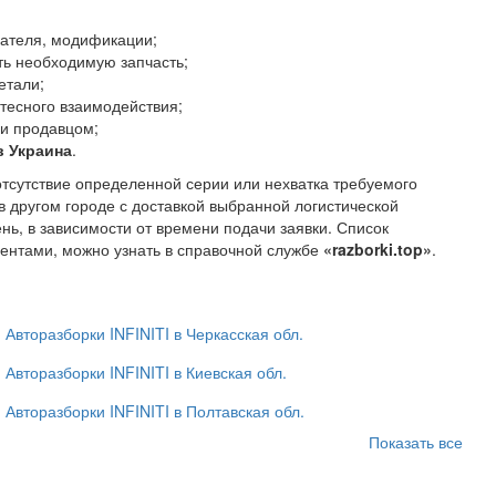
гателя, модификации;
ть необходимую запчасть;
етали;
тесного взаимодействия;
 и продавцом;
в Украина
.
отсутствие определенной серии или нехватка требуемого
в другом городе с доставкой выбранной логистической
нь, в зависимости от времени подачи заявки. Список
ентами, можно узнать в справочной службе
«razborki.top»
.
Авторазборки INFINITI в Черкасская обл.
Авторазборки INFINITI в Киевская обл.
Авторазборки INFINITI в Полтавская обл.
Показать все