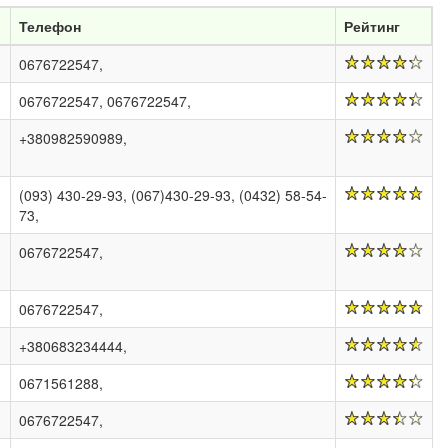
Телефон
Рейтинг
0676722547,
0676722547, 0676722547,
+380982590989,
(093) 430-29-93, (067)430-29-93, (0432) 58-54-
73,
0676722547,
0676722547,
+380683234444,
0671561288,
0676722547,