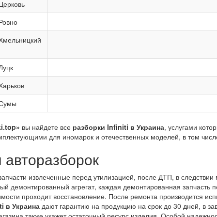
Церковь
Ровно
Хмельницкий
Луцк
Харьков
Сумы
i.top»
вы найдете все
разборки Infiniti в Украина
, услугами кото
мплектующими для иномарок и отечественных моделей, в том числе
 авторазборок
запчасти извлеченные перед утилизацией, после ДТП, в следствии
дый демонтированный агрегат, каждая демонтированная запчасть 
мости проходит восстановление. После ремонта производится испы
ti в Украина
дают гарантию на продукцию на срок до 30 дней, в за
агазина также укажет остаточный ресурс изделия. Особой надежно