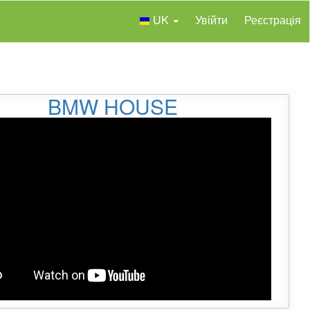
UK
Увійти
Реєстрація
BMW HOUSE