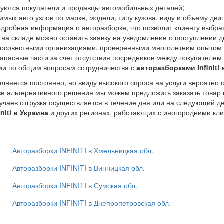
уются покупатели и продавцы автомобильных деталей;
мых авто узлов по марке, модели, типу кузова, виду и объему дви
дробная информация о авторазборке, что позволит клиенту выбра
 на складе можно оставить заявку на уведомление о поступлении д
росовестными организациями, проверенными многолетним опытом 
апасные части за счет отсутствия посредников между покупателем
ии по общим вопросам сотрудничества с
авторазборками Infiniti 
лняется постоянно, но ввиду высокого спроса на услуги вероятно 
тве альтернативного решения мы можем предложить заказать товар 
учаев отгрузка осуществляется в течение дня или на следующий де
niti в Украина
и других регионах, работающих с иногородними кли
Авторазборки INFINITI в Хмельницкая обл.
Авторазборки INFINITI в Винницкая обл.
Авторазборки INFINITI в Сумская обл.
Авторазборки INFINITI в Днепропетровская обл.