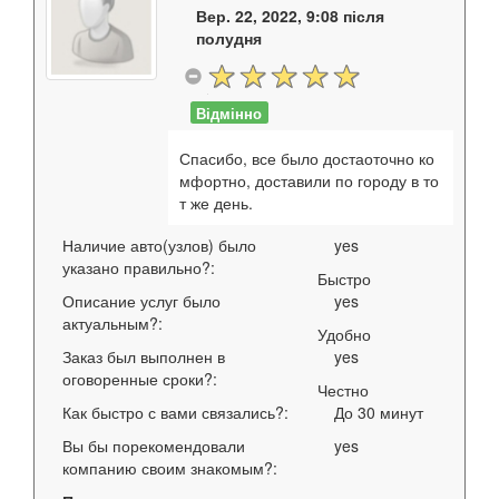
Вер. 22, 2022, 9:08 після
полудня
Відмінно
Спасибо, все было достаоточно ко
мфортно, доставили по городу в то
т же день.
Наличие авто(узлов) было
yes
указано правильно?:
Быстро
Описание услуг было
yes
актуальным?:
Удобно
Заказ был выполнен в
yes
оговоренные сроки?:
Честно
Как быстро с вами связались?:
До 30 минут
Вы бы порекомендовали
yes
компанию своим знакомым?: