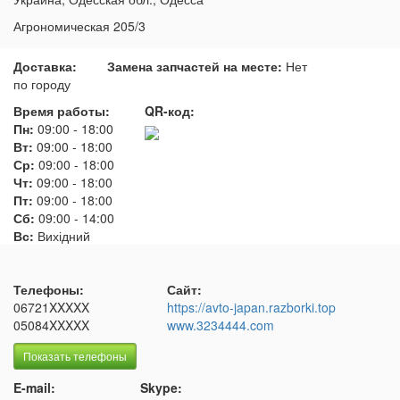
Агрономическая 205/3
Доставка:
Замена запчастей на месте:
Нет
по городу
Время работы:
QR-код:
Пн:
09:00
-
18:00
Вт:
09:00
-
18:00
Ср:
09:00
-
18:00
Чт:
09:00
-
18:00
Пт:
09:00
-
18:00
Сб:
09:00
-
14:00
Вс:
Вихідний
Телефоны:
Сайт:
06721XXXXX
https://avto-japan.razborki.top
05084XXXXX
www.3234444.com
Показать телефоны
E-mail:
Skype: