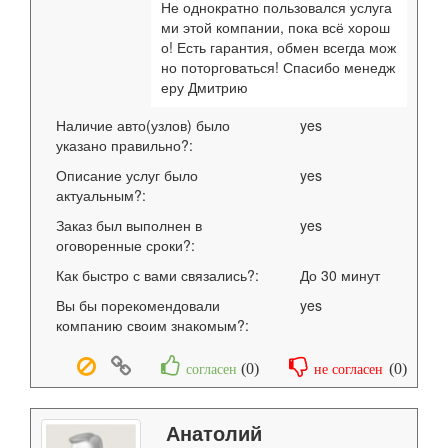
Не однократно пользовался услуга
ми этой компании, пока всё хорош
о! Есть гарантия, обмен всегда мож
но поторговаться! Спасибо менедж
еру Дмитрию
Наличие авто(узлов) было
yes
указано правильно?:
Описание услуг было
yes
актуальным?:
Заказ был выполнен в
yes
оговоренные сроки?:
Как быстро с вами связались?:
До 30 минут
Вы бы порекомендовали
yes
компанию своим знакомым?:
(
0
)
(
0
)
согласен
не согласен
Анатолий