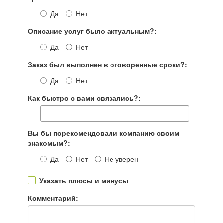
Да
Нет
Описание услуг было актуальным?:
Да
Нет
Заказ был выполнен в оговоренные сроки?:
Да
Нет
Как быстро с вами связались?:
Вы бы порекомендовали компанию своим
знакомым?:
Да
Нет
Не уверен
Указать плюсы и минусы
Комментарий: