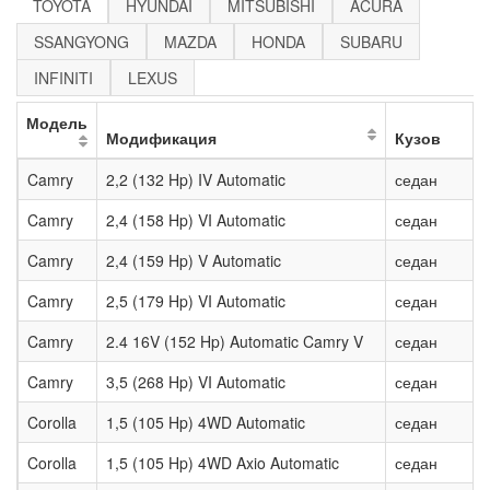
TOYOTA
HYUNDAI
MITSUBISHI
ACURA
SSANGYONG
MAZDA
HONDA
SUBARU
INFINITI
LEXUS
Модель
Модификация
Кузов
Camry
2,2 (132 Hp) IV Automatic
седан
Camry
2,4 (158 Hp) VI Automatic
седан
Camry
2,4 (159 Hp) V Automatic
седан
Camry
2,5 (179 Hp) VI Automatic
седан
Camry
2.4 16V (152 Hp) Automatic Camry V
седан
Camry
3,5 (268 Hp) VI Automatic
седан
Corolla
1,5 (105 Hp) 4WD Automatic
седан
Corolla
1,5 (105 Hp) 4WD Axio Automatic
седан