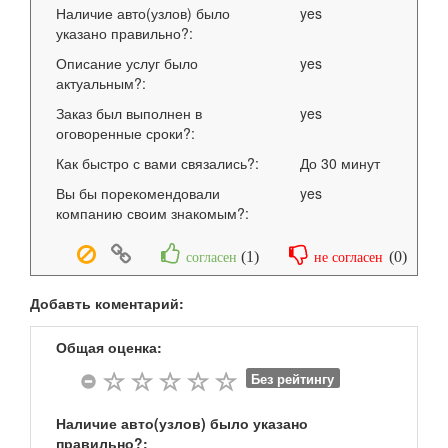
Наличие авто(узлов) было
yes
указано правильно?:
Описание услуг было
yes
актуальным?:
Заказ был выполнен в
yes
оговоренные сроки?:
Как быстро с вами связались?:
До 30 минут
Вы бы порекомендовали
yes
компанию своим знакомым?:
(
1
)
(
0
)
согласен
не согласен
Добавть коментарий:
Общая оценка:
Без рейтингу
Наличие авто(узлов) было указано
правильно?: