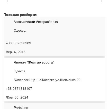
Похожие разборки:
Автозапчасти Авторазборка
Одесса
+380982590989
Вер. 4, 2018
Япония "Желтые ворота"
Одесса
Биляевский р-н с.Котовка ул.Шевченко 20
+38 0674818107
Жов. 30, 2024
PartsLine