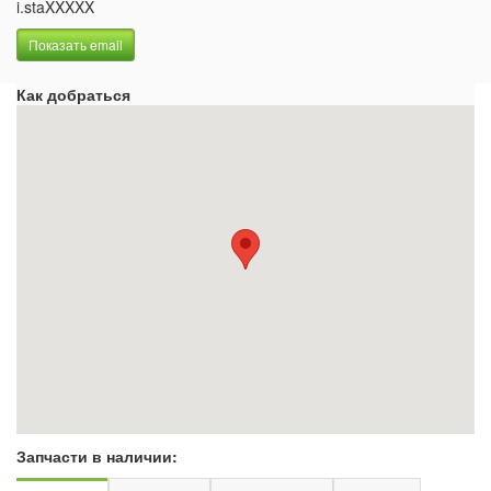
i.staXXXXX
Показать email
Как добраться
Запчасти в наличии: