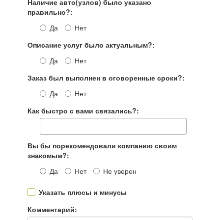
Наличие авто(узлов) было указано
правильно?:
Да
Нет
Описание услуг было актуальным?:
Да
Нет
Заказ был выполнен в оговоренные сроки?:
Да
Нет
Как быстро с вами связались?:
Вы бы порекомендовали компанию своим
знакомым?:
Да
Нет
Не уверен
Указать плюсы и минусы
Комментарий: