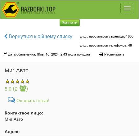
Toggl
naviga
Змінити
Вернуться к общему списку
Кол. просмотров страницы: 1660
Кол. просмотров телефонов:
48
Дата обновления: Жов. 16, 2024, 2:43 після полудня
Распечатать
Миг Авто
(
)
5.0
2
Оставить отзыв!
Контактное лицо:
Миг Авто
Адрес: