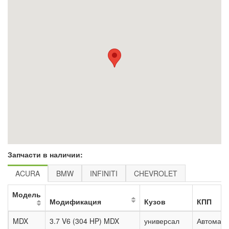
Запчасти в наличии:
ACURA
BMW
INFINITI
CHEVROLET
Модель
Модификация
Кузов
КПП
MDX
3.7 V6 (304 HP) MDX
универсал
Автомат.