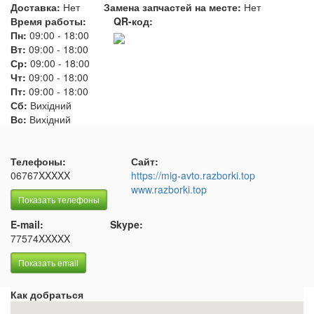
Доставка:
Нет
Замена запчастей на месте:
Нет
Время работы:
QR-код:
Пн:
09:00
-
18:00
Вт:
09:00
-
18:00
Ср:
09:00
-
18:00
Чт:
09:00
-
18:00
Пт:
09:00
-
18:00
Сб:
Вихідний
Вс:
Вихідний
Телефоны:
Сайт:
06767XXXXX
https://mig-avto.razborki.top
www.razborki.top
Показать телефоны
E-mail:
Skype:
77574XXXXX
Показать email
Как добраться