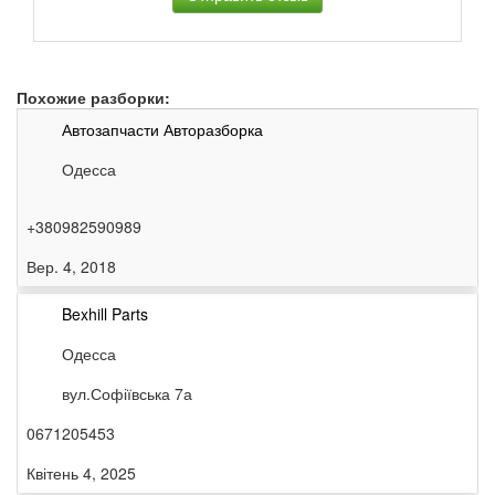
Похожие разборки:
Автозапчасти Авторазборка
Одесса
+380982590989
Вер. 4, 2018
Bexhill Parts
Одесса
вул.Софіївська 7а
0671205453
Квітень 4, 2025