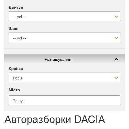
Двигун
Шасі
Розташування:
Країна:
Місто
Авторазборки DACIA