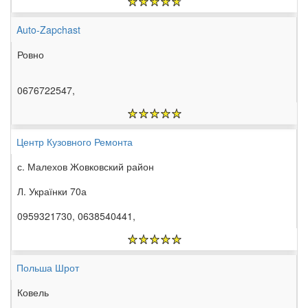
Auto-Zapchast
Ровно
0676722547,
Центр Кузовного Ремонта
с. Малехов Жовковский район
Л. Українки 70а
0959321730, 0638540441,
Польша Шрот
Ковель