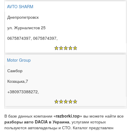
AVTO SHARM
Днепропетровск
ул. Журналистов 25
0675874397, 0675874397,
Motor Group
Самбор
Козацька,7
+380973388272,
В базе данных компании
«razborki.top»
вы можете найти все
разборы авто DACIA в Украина
, услугами которых
пользуются автовладельцы и СТО. Каталог представлен