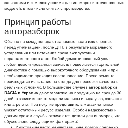
запчастями и комплектующими для иномарок и отечественных
моделей, в том числе снятых с производства.
Принцип работы
авторазборок
Обычно на склад попадают запасные части извлеченные
перед утилизацией, после ДТП, в результате морального
устаревания или истечения срока эксплуатации
нерастаможенного авто. Любой демонтированный узел,
любая демонтированная запчасть подвергается тщательной
диагностике с помощью высокоточного оборудования и при
необходимости проходит восстановление. После ремонта
производится испытание на стенде для проверки качества в
реальных условиях. В большинстве случаев
авторазборки
DACIA в Украина
дают гарантию на продукцию на срок до 30
дней, в зависимости от модели машины и вида узла, запчасти
или агрегата. При покупке представитель магазина также
укажет остаточный ресурс изделия. Особой надежностью и
долгим сроком службы отличаются детали для иномарок, что
обусловлено следующими факторами:
Иностранцы часто меняют машины, поэтому бережно