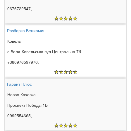
0676722547,
Разборка Вениамин
Ковель
с.Воля-Ковельська вул.Центральна 7б
+380976597970,
Гарант Плюс
Новая Каховка
Проспект Победы 1Б
0992554665,