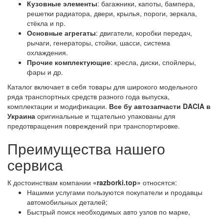
Кузовные элементы
: багажники, капоты, бампера,
решетки радиатора, двери, крылья, пороги, зеркала,
стёкла и пр.
Основные агрегаты
: двигатели, коробки передач,
рычаги, генераторы, стойки, шасси, система
охлаждения.
Прочие комплектующие
: кресла, диски, спойлеры,
фары и др.
Каталог включает в себя товары для широкого модельного
ряда транспортных средств разного года выпуска,
комплектации и модификации.
Все бу автозапчасти DACIA в
Украина
оригинальные и тщательно упакованы для
предотвращения повреждений при транспортировке.
Преимущества нашего
сервиса
К достоинствам компании
«razborki.top»
относятся:
Нашими услугами пользуются покупатели и продавцы
автомобильных деталей;
Быстрый поиск необходимых авто узлов по марке,