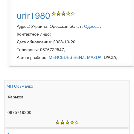
urir1980
Адрес: Украина, Одесская обл., г.
Одесса
,
Контактное лицо:
Дата обновления: 2023-10-20
Телефоны: 0676722547,
Авто в разборе:
MERCEDES-BENZ
,
MAZDA
, DACIA,
ЧП Осьмачко
Харьков
0675719300,