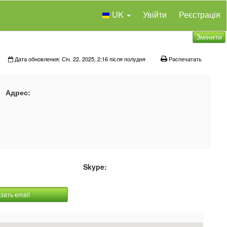
UK
Увійти
Реєстрація
Змінити
Дата обновления: Січ. 22, 2025, 2:16 після полудня
Распечатать
Адрес:
Skype:
зать email