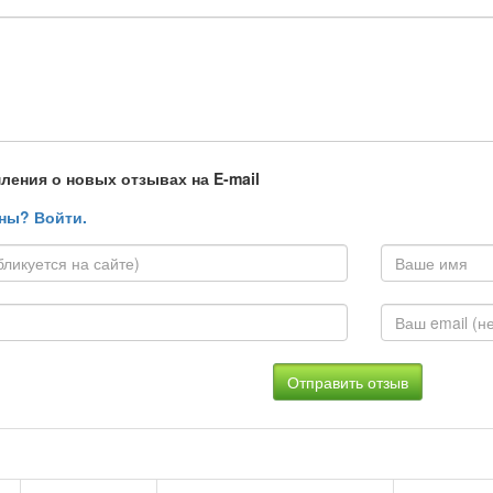
ления о новых отзывах на E-mail
ны? Войти.