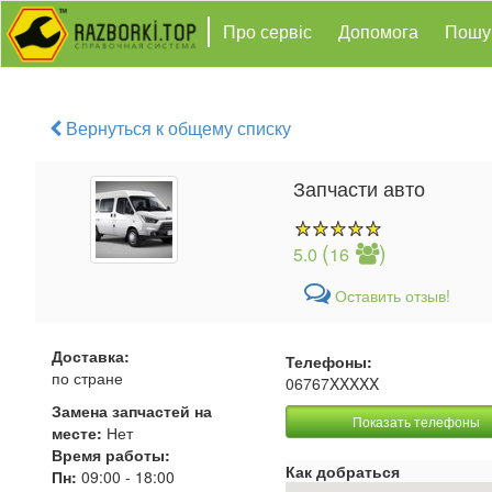
Про сервіс
Допомога
Пошу
Вернуться к общему списку
Запчасти авто
(
)
5.0
16
Оставить отзыв!
Доставка:
Телефоны:
по стране
06767XXXXX
Замена запчастей на
Показать телефоны
месте:
Нет
Время работы:
Как добраться
Пн:
09:00
-
18:00