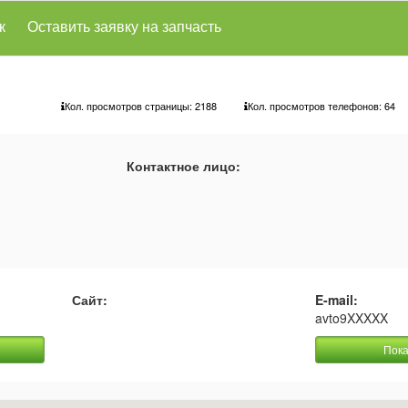
к
Оставить заявку на запчасть
Кол. просмотров страницы: 2188
Кол. просмотров телефонов:
64
Контактное лицо:
Сайт:
E-mail:
avto9XXXXX
Пока