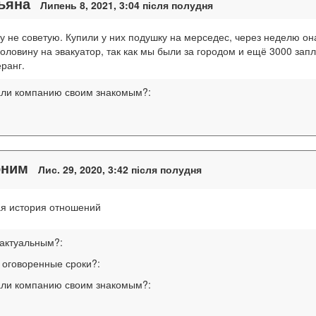
ьяна
Липень 8, 2021, 3:04 після полудня
у не советую. Купили у них подушку на мерседес, через неделю он
половину на эвакуатор, так как мы были за городом и ещё 3000 запл
еранг.
ли компанию своим знакомым?:
оним
Лис. 29, 2020, 3:42 після полудня
я история отношений
 актуальным?:
 оговоренные сроки?:
ли компанию своим знакомым?: