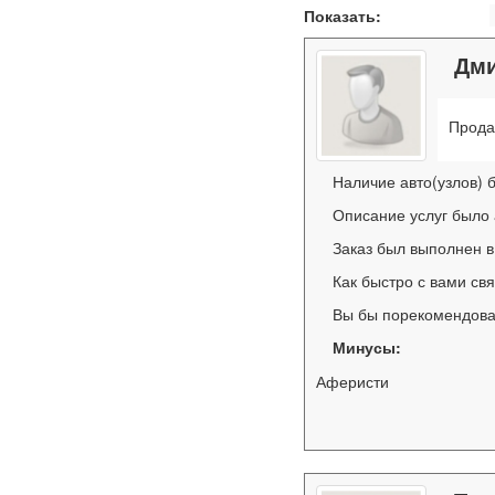
Показать:
Дм
Прода
Наличие авто(узлов) 
Описание услуг было
Заказ был выполнен в
Как быстро с вами св
Вы бы порекомендова
Минусы:
Аферисти