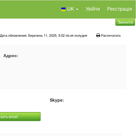
UK
Увійти
Реєстрація
Змінити
Дата обновления: Березень 11, 2025, 3:02 після полудня
Распечатать
Адрес:
Skype:
зать email