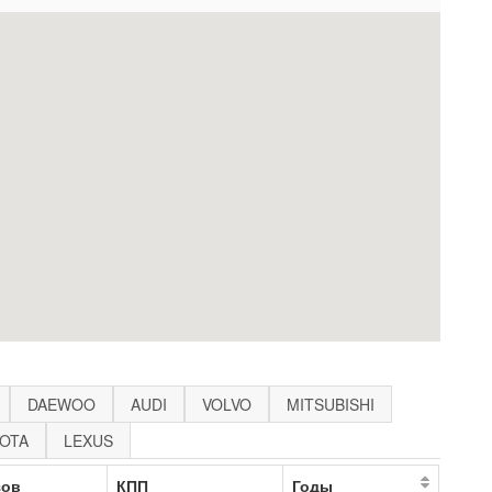
DAEWOO
AUDI
VOLVO
MITSUBISHI
OTA
LEXUS
зов
КПП
Годы