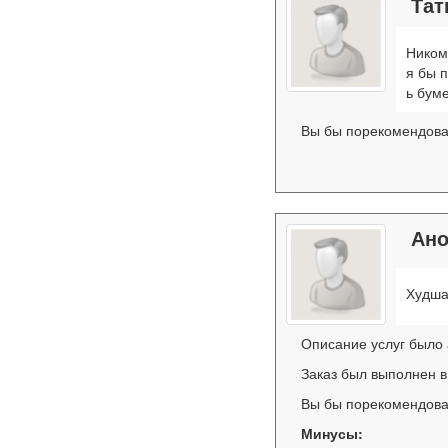
Тат
Ником
я бы 
ь бум
Вы бы порекомендова
Ан
Худша
Описание услуг было
Заказ был выполнен в
Вы бы порекомендова
Минусы: