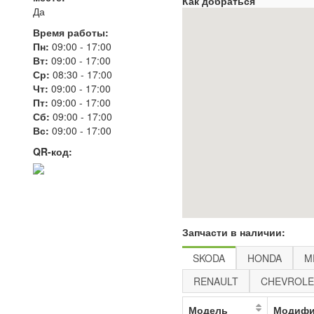
Как добраться
Да
Время работы:
Пн:
09:00
-
17:00
Вт:
09:00
-
17:00
Ср:
08:30
-
17:00
Чт:
09:00
-
17:00
Пт:
09:00
-
17:00
Сб:
09:00
-
17:00
Вс:
09:00
-
17:00
QR-код:
Запчасти в наличии:
SKODA
HONDA
M
RENAULT
CHEVROLE
Модель
Модифи