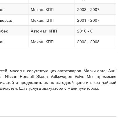
дан
Механ. КПП
2003 - 2007
иверсал
Механ. КПП
2001 - 2007
чбек
Автомат. КПП
2016 - 0
дан
Механ. КПП
2002 - 2008
ей, масел и сопутствующих автотоваров. Марки авто: Audi
ot Nissan Renault Skoda Volkswagen Volvo Мы стремимся
пчастей и предложить их по выгодной цене и в кратчайший
апчастей. Есть услуга эвакуатора с манипулятором.