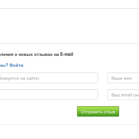
ления о новых отзывах на E-mail
ны? Войти.