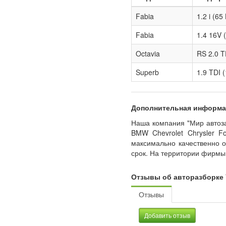
Fabia
1.2 i (65
Fabia
1.4 16V 
Octavia
RS 2.0 TD
Superb
1.9 TDI 
Дополнительная информа
Наша компания "Мир автоза
BMW Chevrolet Chrysler F
максимально качественно о
срок. На территории фирмы 
Отзывы об авторазборке 
Отзывы
Добавить отзыв