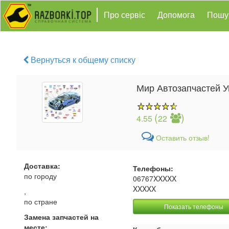
Про сервіс
Допомога
Пошу
Вернуться к общему списку
Мир Автозапчастей 
(
)
4.55
22
Оставить отзыв!
Доставка:
Телефоны:
по городу
06767XXXXX
XXXXX
,
по стране
Показать телефоны
Замена запчастей на
месте: