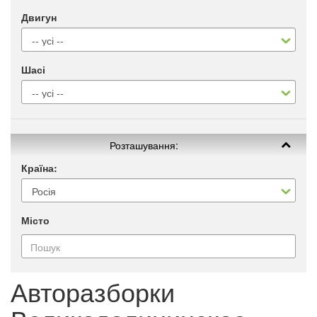
Двигун
Шасі
Розташування:
Країна:
Місто
Авторазборки