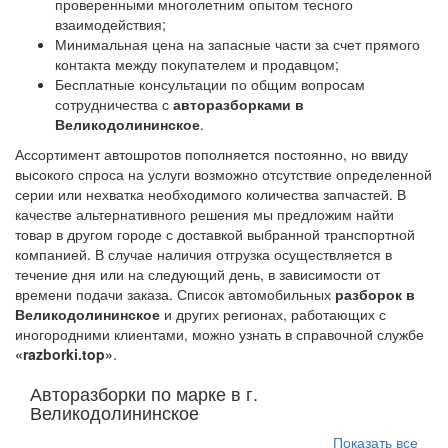
проверенными многолетним опытом тесного
взаимодействия;
Минимальная цена на запасные части за счет прямого
контакта между покупателем и продавцом;
Бесплатные консультации по общим вопросам
сотрудничества с
авторазборками в
Великодолининское
.
Ассортимент автошротов пополняется постоянно, но ввиду
высокого спроса на услуги возможно отсутствие определенной
серии или нехватка необходимого количества запчастей. В
качестве альтернативного решения мы предложим найти
товар в другом городе с доставкой выбранной транспортной
компанией. В случае наличия отгрузка осуществляется в
течение дня или на следующий день, в зависимости от
времени подачи заказа. Список автомобильных
разборок в
Великодолининское
и других регионах, работающих с
иногородними клиентами, можно узнать в справочной службе
«razborki.top»
.
Авторазборки по марке в г.
Великодолининское
Показать все