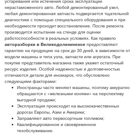
устаревания или истечения срока эксплуатации
нерастаможенного авто. Любой демонтированный узел,
любая демонтированная запчасть подвергается тщательной
диагностике с помощью специального оборудования и при
необходимости проходит восстановление. После ремонта
производится испытание на стенде для оценки
работоспособности в реальных условиях. Как правило
авторазборки в Великодолининское
предоставляют
гарантию на продукцию на срок до 30 дней, в зависимости от
модели машины и типа узла, запчасти или агрегата. При
покупке представитель магазина также укажет остаточный
ресурс изделия. Особой надежностью и долговечностью
отличаются детали для иномарок, что обусловлено
следующими факторами:
Иностранцы часто меняют машины, поэтому аккуратно
обращаются с «железными конями» на перспективу
выгодной продажи;
Эксплуатация происходит на высококачественных
дорогах Европы, Азии и Америки;
Заправляют авто первосортным топливом;
Квалифицированное и своевременное
техобслуживание.