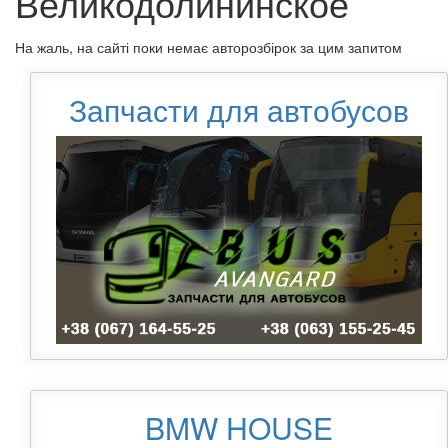
Великодолининское
На жаль, на сайті поки немає авторозбірок за цим запитом
Запчасти для автобусов
BMW HOUSE