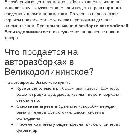
В разборочных центрах можно выбрать запасные части по
модели, году выпуска, стране производства транспортного
средства и прочим параметрам. По уровню спроса такие
сервисы практически не уступают привычным для нас
автомагазинам. При этом запчасти
с разборки автомобилей
Великодолининское
стоят существенно дешевле нового
товара.
Что продается на
авторазборках в
Великодолининское?
На автошротах Вы можете купить:
Кузовные элементы
: багажники, капоты, бампера,
решетки радиатора, двери, крылья, пороги, зеркала,
стёкла и пр.
Основные агрегаты
: двигатели, коробки передач,
рычаги, генераторы, стойки, шасси, система
охлаждения.
Прочие комплектующие
: кресла, диски, спойлеры,
фары и др.