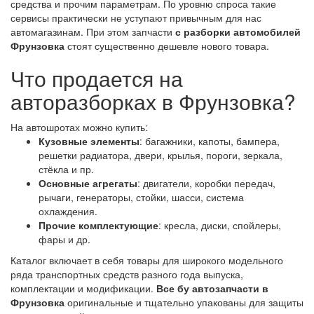
средства и прочим параметрам. По уровню спроса такие
сервисы практически не уступают привычным для нас
автомагазинам. При этом запчасти
с разборки автомобилей
Фрунзовка
стоят существенно дешевле нового товара.
Что продается на
авторазборках в Фрунзовка?
На автошротах можно купить:
Кузовные элементы
: багажники, капоты, бампера,
решетки радиатора, двери, крылья, пороги, зеркала,
стёкла и пр.
Основные агрегаты
: двигатели, коробки передач,
рычаги, генераторы, стойки, шасси, система
охлаждения.
Прочие комплектующие
: кресла, диски, спойлеры,
фары и др.
Каталог включает в себя товары для широкого модельного
ряда транспортных средств разного года выпуска,
комплектации и модификации.
Все бу автозапчасти в
Фрунзовка
оригинальные и тщательно упакованы для защиты