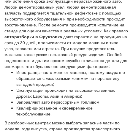
или истечения срока эксплуатации нерастаможенного авто.
Любой демонтированный узел, любая демонтированная
запчасть подвергается тщательной дефектовке с помощью
высокоточного оборудования и при необходимости проходит
восстановление. После ремонта производится испытание на
стенде для оценки качества в реальных условиях. Как правило
авторазборки в Фрунзовка
дают гарантию на продукцию на
срок до 30 дней, в зависимости от модели машины и типа
узла, запчасти или агрегата. При покупке представитель
магазина также укажет остаточный ресурс изделия. Особой
надежностью и долгим сроком службы отличаются детали для
иномарок, что обусловлено следующими факторами:
Иностранцы часто меняют машины, поэтому аккуратно
обращаются с «железными конями» на перспективу
выгодной продажи;
Эксплуатация происходит на высококачественных
дорогах Европы, Азии и Америки;
Заправляют авто первосортным топливом;
Квалифицированное и своевременное
техобслуживание.
В разборочных центрах можно выбрать запасные части по
модели, году выпуска, стране производства транспортного