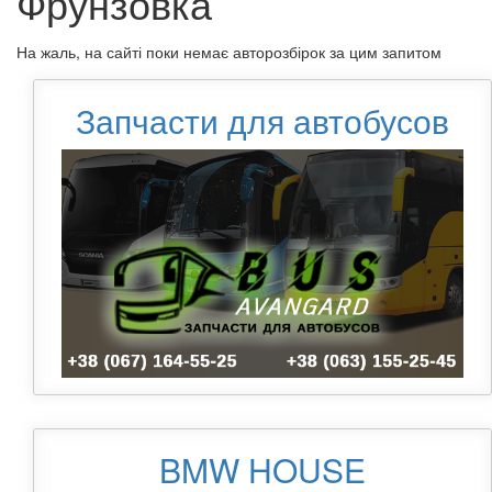
Фрунзовка
На жаль, на сайті поки немає авторозбірок за цим запитом
Запчасти для автобусов
BMW HOUSE