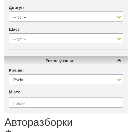
Двигун
Шасі
Розташування:
Країна:
Місто
Авторазборки