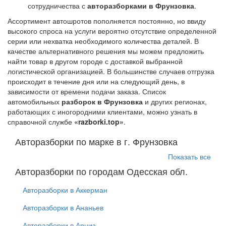
сотрудничества с
авторазборками в Фрунзовка
.
Ассортимент автошротов пополняется постоянно, но ввиду
высокого спроса на услуги вероятно отсутствие определенной
серии или нехватка необходимого количества деталей. В
качестве альтернативного решения мы можем предложить
найти товар в другом городе с доставкой выбранной
логистической организацией. В большинстве случаев отгрузка
происходит в течение дня или на следующий день, в
зависимости от времени подачи заказа. Список
автомобильных
разборок в Фрунзовка
и других регионах,
работающих с иногородними клиентами, можно узнать в
справочной службе
«razborki.top»
.
Авторазборки по марке в г. Фрунзовка
Показать все
Авторазборки по городам Одесская обл.
Авторазборки в Аккерман
Авторазборки в Ананьев
Авторазборки в Арциз