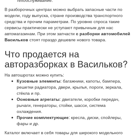
техобслуживание.
В разборочных центрах можно выбрать запасные части по
модели, году выпуска, стране производства транспортного
средства и прочим параметрам. По уровню спроса такие
сервисы практически не уступают привычным для нас
автомагазинам. При этом запчасти
с разборки автомобилей
Васильков
стоят гораздо дешевле нового товара.
Что продается на
авторазборках в Васильков?
На автошротах можно купить:
Кузовные элементы
: багажники, капоты, бампера,
решетки радиатора, двери, крылья, пороги, зеркала,
стёкла и пр.
Основные агрегаты
: двигатели, коробки передач,
рычаги, генераторы, стойки, шасси, система
охлаждения.
Прочие комплектующие
: кресла, диски, спойлеры,
фары и др.
Каталог включает в себя товары для широкого модельного