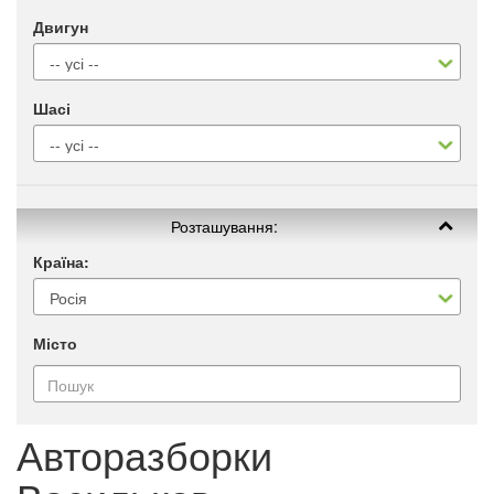
Двигун
Шасі
Розташування:
Країна:
Місто
Авторазборки