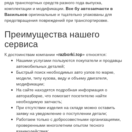
ряда транспортных средств разного года выпуска,
комплектации и модификации.
Все бу автозапчасти в
Васильков
оригинальные и тщательно упакованы для
предотвращения повреждений при транспортировке.
Преимущества нашего
сервиса
К достоинствам компании
«razborki.top»
относятся:
Нашими услугами пользуются покупатели и продавцы
автомобильных деталей;
Быстрый поиск необходимых авто узлов по марке,
модели, типу кузова, виду и объему двигателя,
модификации;
На сайте находятся подробная информация о
авторазборке, что помогает посетителю найти
необходимую запчасть;
При отсутствии изделия на складе можно оставить
заявку на уведомление о поступлении детали;
Работаем только с добросовестными организациями,
проверенными многолетним опытом тесного
взаимодействия;