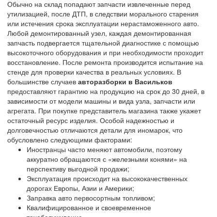
Обычно на склад попадают запчасти извлеченные перед
утилизацией, после ДТП, в следствии морального старения
или истечения срока эксплуатации нерастаможенного авто.
Любой демонтированный узел, каждая демонтированная
запчасть подвергается тщательной диагностике с помощью
высокоточного оборудования и при необходимости проходит
восстановление. После ремонта производится испытание на
стенде для проверки качества в реальных условиях. В
большинстве случаев
авторазборки в Васильков
предоставляют гарантию на продукцию на срок до 30 дней, в
зависимости от модели машины и вида узла, запчасти или
агрегата. При покупке представитель магазина также укажет
остаточный ресурс изделия. Особой надежностью и
долговечностью отличаются детали для иномарок, что
обусловлено следующими факторами:
Иностранцы часто меняют автомобили, поэтому
аккуратно обращаются с «железными конями» на
перспективу выгодной продажи;
Эксплуатация происходит на высококачественных
дорогах Европы, Азии и Америки;
Заправка авто первосортным топливом;
Квалифицированное и своевременное