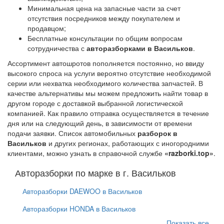
Минимальная цена на запасные части за счет
отсутствия посредников между покупателем и
продавцом;
Бесплатные консультации по общим вопросам
сотрудничества с
авторазборками в Васильков
.
Ассортимент автошротов пополняется постоянно, но ввиду
высокого спроса на услуги вероятно отсутствие необходимой
серии или нехватка необходимого количества запчастей. В
качестве альтернативы мы можем предложить найти товар в
другом городе с доставкой выбранной логистической
компанией. Как правило отправка осуществляется в течение
дня или на следующий день, в зависимости от времени
подачи заявки. Список автомобильных
разборок в
Васильков
и других регионах, работающих с иногородними
клиентами, можно узнать в справочной службе
«razborki.top»
.
Авторазборки по марке в г. Васильков
Авторазборки DAEWOO в Васильков
Авторазборки HONDA в Васильков
Показать все