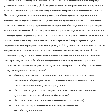
Обычно на склад поступают запчасти извлеченные перед
утилизацией, после ДТП, в результате морального старения
или истечения срока эксплуатации нерастаможенного авто.
Любой демонтированный узел, любая демонтированная
запчасть подвергается тщательной диагностике с помощью
специального оборудования и при необходимости проходит
восстановление. После ремонта производится испытание на
стенде для оценки работоспособности в реальных условиях. В
большинстве случаев
авторазборки в Бородянка
дают
гарантию на продукцию на срок до 30 дней, в зависимости от
модели машины и типа узла, запчасти или агрегата. При
покупке представитель магазина также укажет остаточный
ресурс изделия. Особой надежностью и долгим сроком
службы отличаются детали для иномарок, что обусловлено
следующими факторами:
Иностранцы часто меняют автомобили, поэтому
бережно обращаются с «железными конями» на
перспективу выгодной продажи;
Эксплуатация происходит на высококачественных
дорогах Европы, Азии и Америки;
Заправляют авто качественным топливом;
Квалифицированное и своевременное
техобслуживание.