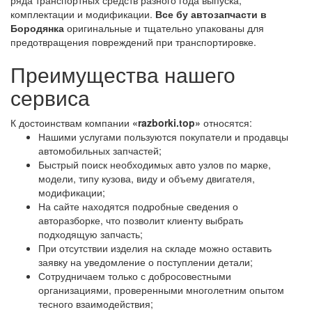
ряда транспортных средств разного года выпуска,
комплектации и модификации.
Все бу автозапчасти в
Бородянка
оригинальные и тщательно упакованы для
предотвращения повреждений при транспортировке.
Преимущества нашего
сервиса
К достоинствам компании
«razborki.top»
относятся:
Нашими услугами пользуются покупатели и продавцы
автомобильных запчастей;
Быстрый поиск необходимых авто узлов по марке,
модели, типу кузова, виду и объему двигателя,
модификации;
На сайте находятся подробные сведения о
авторазборке, что позволит клиенту выбрать
подходящую запчасть;
При отсутствии изделия на складе можно оставить
заявку на уведомление о поступлении детали;
Сотрудничаем только с добросовестными
организациями, проверенными многолетним опытом
тесного взаимодействия;