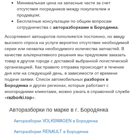
Минимальная цена на запасные части за счет
отсутствия посредников между покупателем и
продавцом;
Бесплатные консультации по общим вопросам
сотрудничества с
авторазборками в Бородянка
.
Ассортимент автошротов пополняется постоянно, но ввиду
высокого спроса на услуги вероятно отсутствие необходимой
серии или нехватка необходимого количества запчастей. В
качестве альтернативного решения мы предложим заказать
товар в другом городе с доставкой выбранной логистической
организацией. Как правило отправка происходит в течение
дня или на следующий день, в зависимости от времени
подачи заявки. Список автомобильных
разборок в
Бородянка
и других регионах, которые работают с
иногородними клиентами, можно узнать в справочной службе
«razborki.top»
.
Авторазборки по марке в г. Бородянка
Авторазборки VOLKSWAGEN в Бородянка
Авторазборки RENAULT в Бородянка