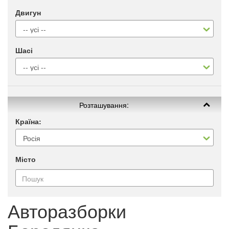
Двигун
Шасі
Розташування:
Країна:
Місто
Авторазборки